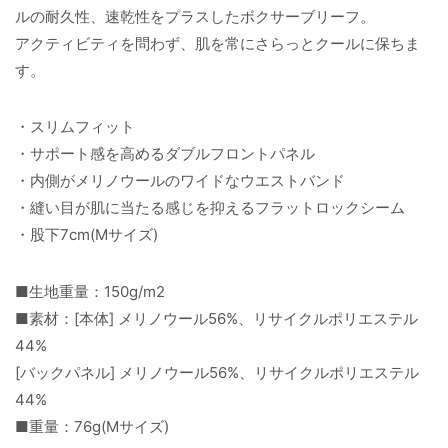
ルの耐久性、速乾性をプラスしたボクサーブリーフ。
アクティビティを問わず、肌を常にさらっとクールに保ちま
す。
・スリムフィット
・サポート感を高めるダブルフロントパネル
・内側がメリノウールのワイドなウエストバンド
・縫い目が肌に当たる感じを抑えるフラットロックシーム
・股下7cm(Mサイズ)
■生地重量：150g/m2
■素材：[本体] メリノウール56%、リサイクルポリエステル
44%
[バックパネル] メリノウール56%、リサイクルポリエステル
44%
■重量：76g(Mサイズ)