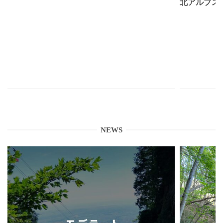
北アルプス
NEWS