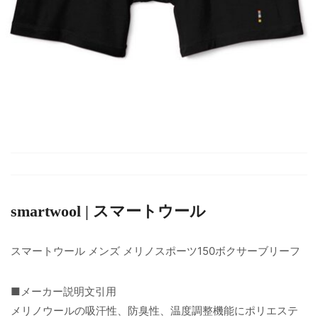
smartwool | スマートウール
スマートウール メンズ メリノスポーツ150ボクサーブリーフ
■メーカー説明文引用
メリノウールの吸汗性、防臭性、温度調整機能にポリエステ