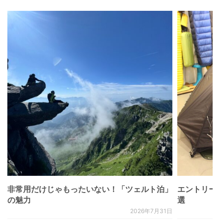
非常用だけじゃもったいない！「ツェルト泊」
エントリー
の魅力
選
2026年7月31日