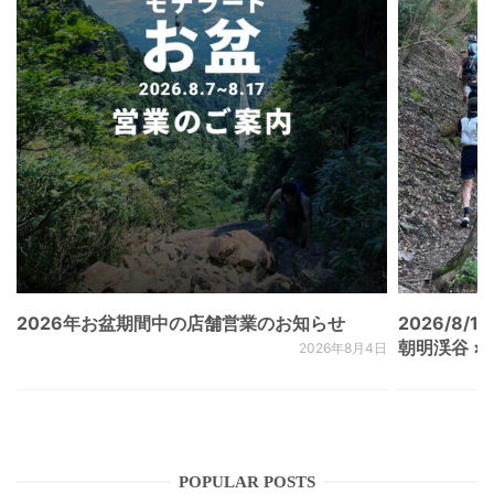
2026年お盆期間中の店舗営業のお知らせ
2026/8/15
朝明渓谷 × N
2026年8月4日
POPULAR POSTS