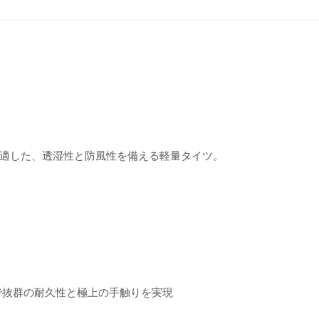
適した、透湿性と防風性を備える軽量タイツ。
で抜群の耐久性と極上の手触りを実現