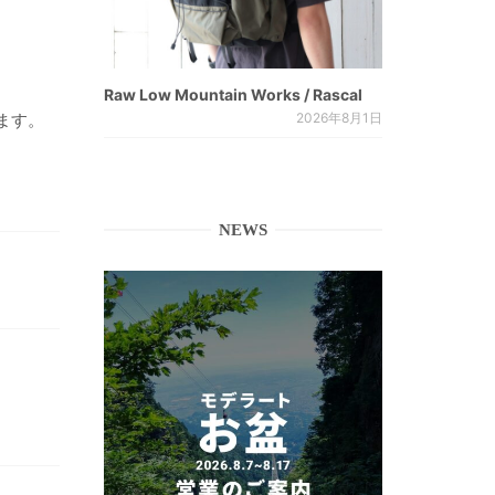
Raw Low Mountain Works / Rascal
2026年8月1日
ます。
NEWS