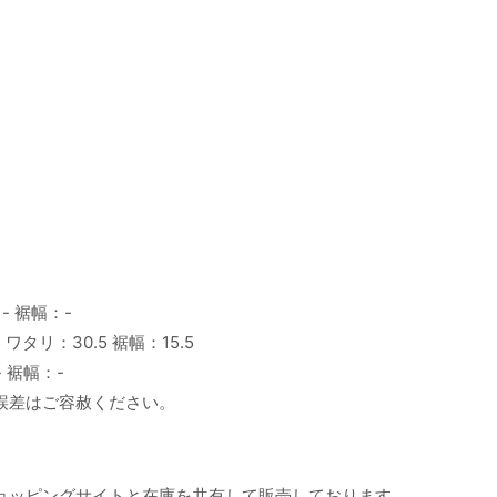
- 裾幅：-
5 ワタリ：30.5 裾幅：15.5
- 裾幅：-
誤差はご容赦ください。
ョッピングサイトと在庫を共有して販売しております。