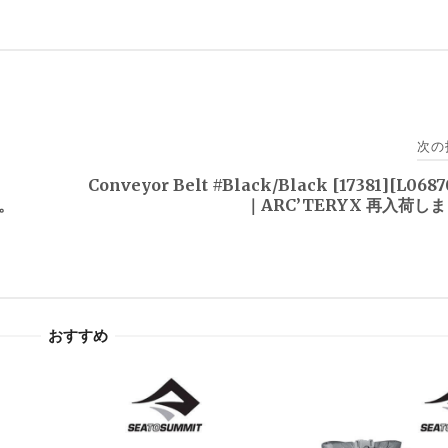
次の
Conveyor Belt #Black/Black [17381][L068
た。
｜ARC’TERYX 再入荷し
おすすめ