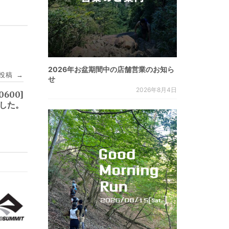
2026年お盆期間中の店舗営業のお知ら
投稿
→
せ
2026年8月4日
70600]
ました。