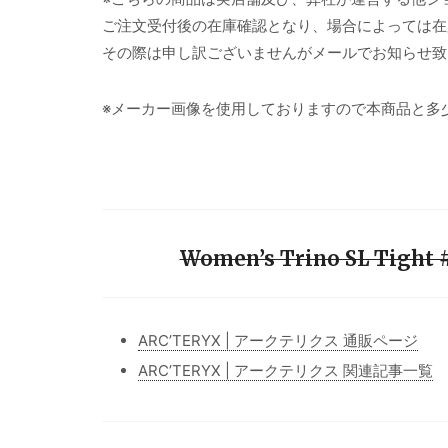
ご注文受付後の在庫確認となり、場合によっては在
その際は申し訳ございませんがメールでお知らせ致
※メーカー画像を使用しておりますので本商品と多
Women’s Trino SL Tight
ARC’TERYX | アークテリクス 通販ページ
ARC’TERYX | アークテリクス 関連記事一覧