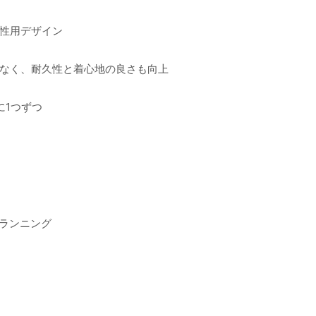
性用デザイン
なく、耐久性と着心地の良さも向上
に1つずつ
 ランニング