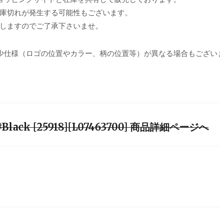
庫切れが発生する可能性もございます。
しますのでご了承下さいませ。
少仕様（ロゴの位置やカラー、柄の位置等）が異なる場合もござい
 #Black [25918][L07463700] 商品詳細ページへ