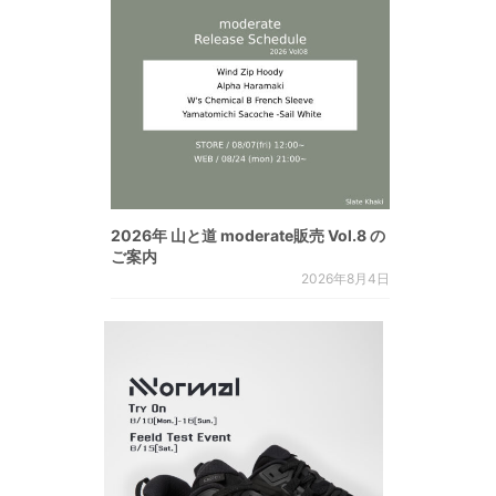
2026年 山と道 moderate販売 Vol.8 の
ご案内
2026年8月4日