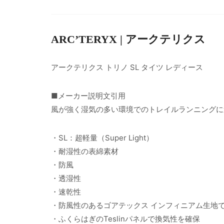
ARC’TERYX | アークテリクス
アークテリクス トリノ SL タイツ レディース
■メーカー説明文引用
風が強く湿気の多い環境でのトレイルランニングに
・SL：超軽量（Super Light）
・耐湿性の表綿素材
・防風
・透湿性
・速乾性
・防風性のあるゴアテックス インフィニアム生地
・ふくらはぎのTeslinパネルで換気性を確保