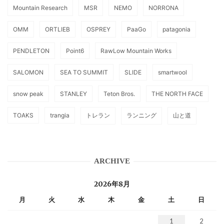
Mountain Research
MSR
NEMO
NORRONA
OMM
ORTLIEB
OSPREY
PaaGo
patagonia
PENDLETON
Point6
RawLow Mountain Works
SALOMON
SEA TO SUMMIT
SLIDE
smartwool
snow peak
STANLEY
Teton Bros.
THE NORTH FACE
TOAKS
trangia
トレラン
ランニング
山と道
ARCHIVE
2026年8月
月
火
水
木
金
土
日
1
2