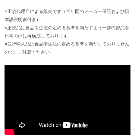
※正規代理店による販売です（半年間のメーカー保証および日
本語説明書付き）
※正規品は食品衛生法の定める基準を満たすよう一部の部品を
日本向けに再構成しております。
※並行輸入品は食品衛生法の定める基準を満たしておりません
ので、ご注意ください。