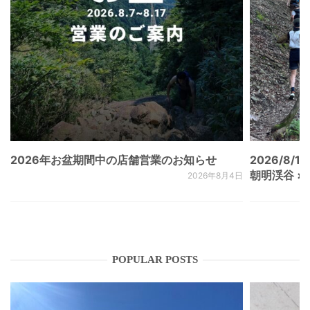
2026年お盆期間中の店舗営業のお知らせ
2026/8/15
朝明渓谷 × N
2026年8月4日
POPULAR POSTS