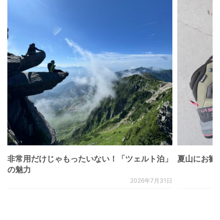
非常用だけじゃもったいない！「ツェルト泊」
夏山にお勧
の魅力
2026年7月31日