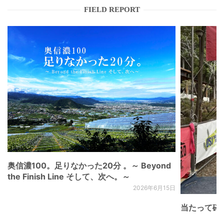
FIELD REPORT
奥信濃100。足りなかった20分 。～ Beyond
the Finish Line そして、次へ。～
2026年6月15日
当たって砕け