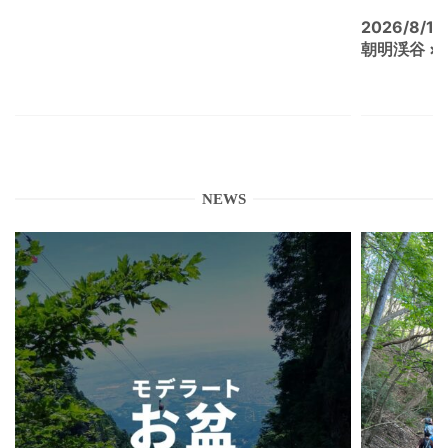
2026/8/15
朝明渓谷 × N
NEWS