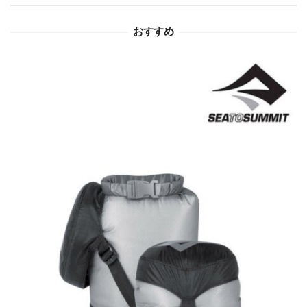
ョ
おすすめ
ン