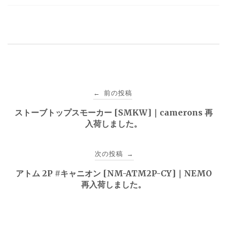
投
前の投稿
←
稿
ストーブトップスモーカー [SMKW]｜camerons 再
入荷しました。
ナ
ビ
次の投稿
→
ゲ
アトム 2P #キャニオン [NM-ATM2P-CY]｜NEMO
再入荷しました。
ー
シ