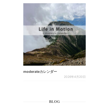
moderateカレンダー
2026年4月20日
BLOG