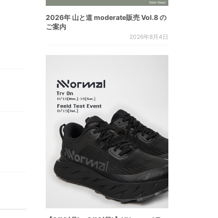
2026年 山と道 moderate販売 Vol.8 の
ご案内
2026年8月4日