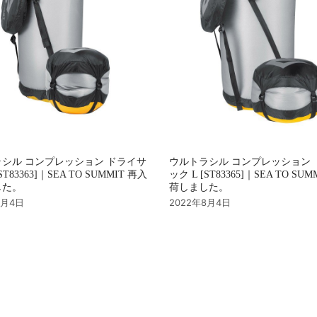
シル コンプレッション ドライサ
ウルトラシル コンプレッション 
ST83363]｜SEA TO SUMMIT 再入
ック L [ST83365]｜SEA TO SU
した。
荷しました。
8月4日
2022年8月4日