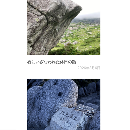
石にいざなわれた休日の話
2026年8月6日