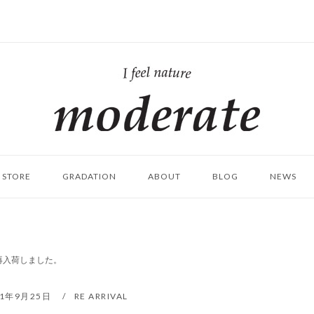
ホ
ー
ム
STORE
GRADATION
ABOUT
BLOG
NEWS
S 再入荷しました。
21年9月25日
RE ARRIVAL