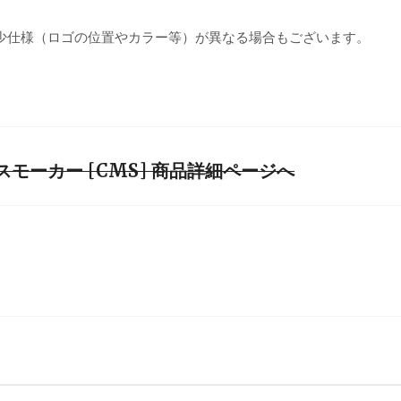
少仕様（ロゴの位置やカラー等）が異なる場合もございます。
ニスモーカー [CMS] 商品詳細ページへ