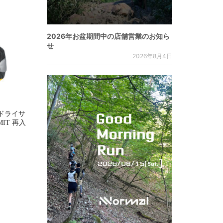
2026年お盆期間中の店舗営業のお知ら
せ
2026年8月4日
ドライサ
MMIT 再入