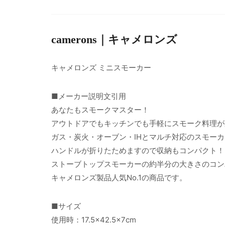
camerons｜キャメロンズ
キャメロンズ ミニスモーカー
■メーカー説明文引用
あなたもスモークマスター！
アウトドアでもキッチンでも手軽にスモーク料理が
ガス・炭火・オーブン・IHとマルチ対応のスモー
ハンドルが折りたためますので収納もコンパクト！
ストーブトップスモーカーの約半分の大きさのコン
キャメロンズ製品人気No.1の商品です。
■サイズ
使用時：17.5×42.5×7cm