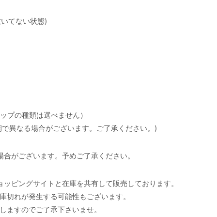
敷いてない状態)
のチップの種類は選べません）
期で異なる場合がございます。ご了承ください。)
場合がございます。予めご了承ください。
ョッピングサイトと在庫を共有して販売しております。
庫切れが発生する可能性もございます。
しますのでご了承下さいませ。