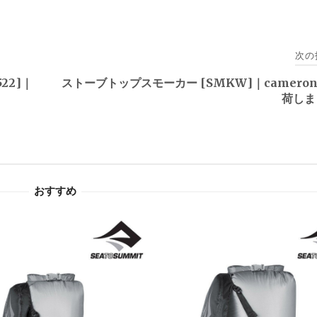
次の
22]｜
ストーブトップスモーカー [SMKW]｜cameron
荷しま
おすすめ