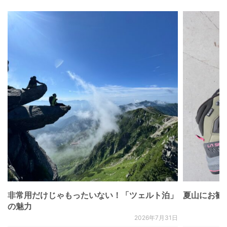
非常用だけじゃもったいない！「ツェルト泊」
夏山にお勧
の魅力
2026年7月31日