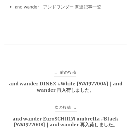
and wander | アンドワンダー 関連記事一覧
投
前の投稿
←
稿
and wander DINEX #White [5741977004]｜and
wander 再入荷しました。
ナ
ビ
次の投稿
→
ゲ
and wander EuroSCHIRM umbrella #Black
[5741977008]｜and wander 再入荷しました。
ー