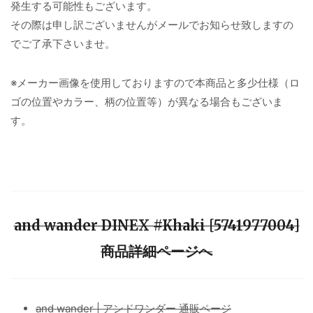
発生する可能性もございます。
その際は申し訳ございませんがメールでお知らせ致しますの
でご了承下さいませ。
※メーカー画像を使用しておりますので本商品と多少仕様（ロ
ゴの位置やカラー、柄の位置等）が異なる場合もございま
す。
and wander DINEX #Khaki [5741977004]
商品詳細ページへ
and wander | アンドワンダー 通販ページ