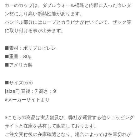
カーのカップは、ダブルウォール構造と内部に入ったウレタ
ン材により高い断熱性能があります。
ハンドル部分にはロープとカラビナが付いていて、ザック等
に取り付ける事が出来ます。
■素材：ポリプロピレン
■重量：80g
■アメリカ製
■サイズ(cm)
[sizeF] 直径：7 高さ：9
※メーカーサイトより
※こちらの商品は実店舗及び、弊社が運営する他ショッピング
サイトと在庫を共有して販売しております。
ご注文受付後の在庫確認となり、場合によっては在庫切れが