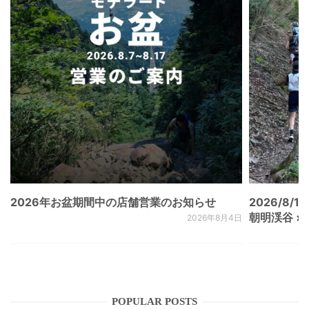
2026年お盆期間中の店舗営業のお知らせ
2026/8/15
朝明渓谷 × N
2026年8月4日
POPULAR POSTS