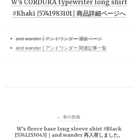
W’s CORDURA typewriter long shirt
#Khaki [5741983101] 商品詳細ページへ
and wander | アンドワンダー 通販ページ
and wander | アンドワンダー 関連記事一覧
投
前の投稿
←
稿
W’s fleece base long sleeve shirt #Black
[5741253043]｜and wander 再入荷しました。