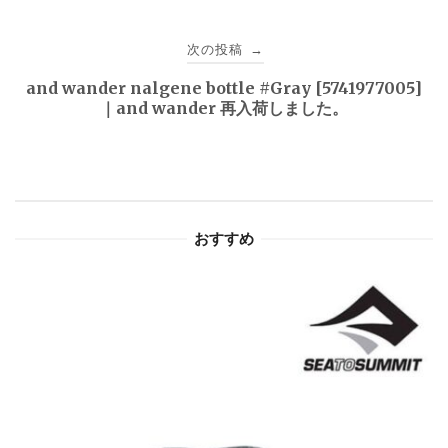
ナ
ビ
次の投稿
→
ゲ
and wander nalgene bottle #Gray [5741977005]
｜and wander 再入荷しました。
ー
シ
ョ
おすすめ
ン