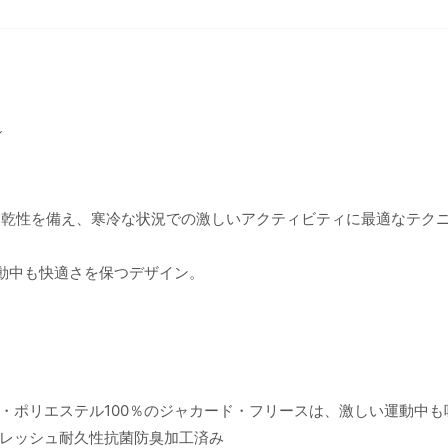
ィ
速乾性を備え、寒冷な状況での激しいアクティビティに最適なテク
運動中も快適さを保つデザイン。
・ポリエステル100％のジャカード・フリースは、激しい運動中も
レッシュ耐久性抗菌防臭加工済み