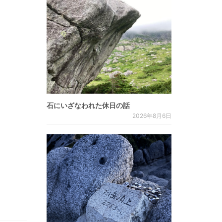
石にいざなわれた休日の話
2026年8月6日