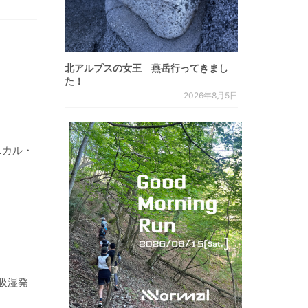
北アルプスの女王 燕岳行ってきまし
た！
2026年8月5日
ニカル・
吸湿発