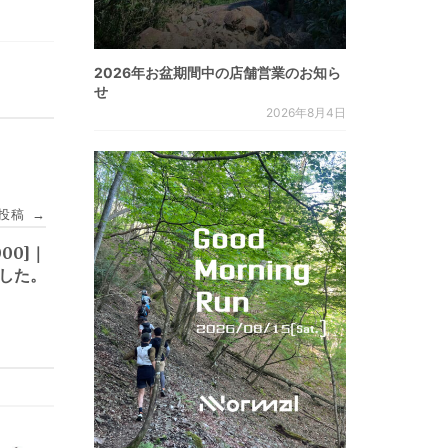
2026年お盆期間中の店舗営業のお知ら
せ
2026年8月4日
投稿
→
000]｜
ました。