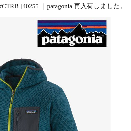
oody #CTRB [40255]｜patagonia 再入荷しました。