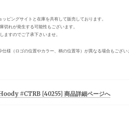
ョッピングサイトと在庫を共有して販売しております。
庫切れが発生する可能性もございます。
しますのでご了承下さいませ。
少仕様（ロゴの位置やカラー、柄の位置等）が異なる場合もござい
Zip Hoody #CTRB [40255] 商品詳細ページへ