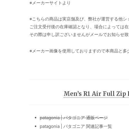
※メーカーサイトより
※こちらの商品は実店舗及び、弊社が運営する他シ
ご注文受付後の在庫確認となり、場合によっては在
その際は申し訳ございませんがメールでお知らせ致
※メーカー画像を使用しておりますので本商品と多
Men’s R1 Air Full 
patagonia | パタゴニア 通販ページ
patagonia | パタゴニア 関連記事一覧