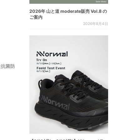
2026年 山と道 moderate販売 Vol.8 の
ご案内
2026年8月4日
性抗菌防