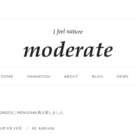
ホ
ー
ム
STORE
GRADATION
ABOUT
BLOG
NEWS
CTRB [40255]｜PATAGONIA 再入荷しました。
21年9月19日
RE ARRIVAL