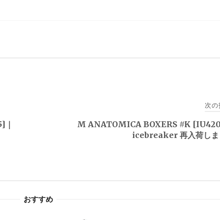
次の
55]｜
M ANATOMICA BOXERS #K [IU42
icebreaker 再入荷し
おすすめ