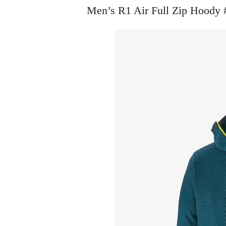
Men’s R1 Air Full Zip H