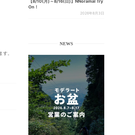
【8/10(月)～8/16(日)】NNoramal Try
On！
2026年8月3日
NEWS
ます。