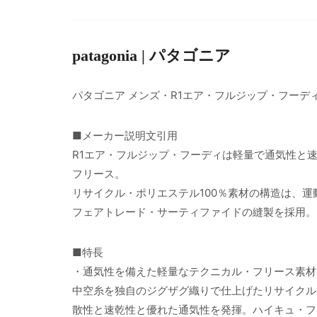
patagonia | パタゴニア
パタゴニア メンズ・R1エア・フルジップ・フーデ
■メーカー説明文引用
R1エア・フルジップ・フーディは軽量で通気性と
フリース。
リサイクル・ポリエステル100％素材の構造は、
フェアトレード・サーティファイドの縫製を採用。
■特長
・通気性を備えた軽量なテクニカル・フリース素材
中空糸を独自のジグザグ織りで仕上げたリサイクル
散性と速乾性と優れた通気性を発揮。ハイキュ・フ