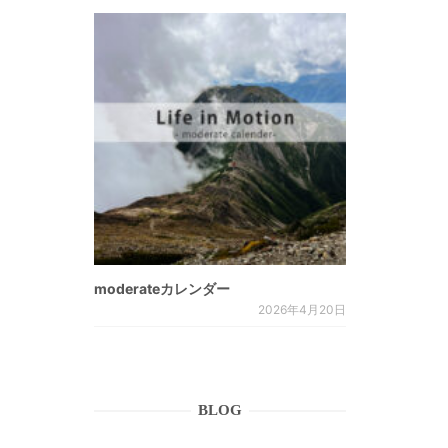
moderateカレンダー
2026年4月20日
BLOG