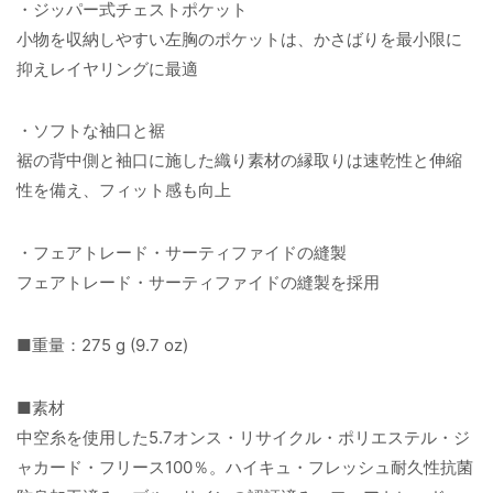
・ジッパー式チェストポケット
小物を収納しやすい左胸のポケットは、かさばりを最小限に
抑えレイヤリングに最適
・ソフトな袖口と裾
裾の背中側と袖口に施した織り素材の縁取りは速乾性と伸縮
性を備え、フィット感も向上
・フェアトレード・サーティファイドの縫製
フェアトレード・サーティファイドの縫製を採用
■重量：275 g (9.7 oz)
■素材
中空糸を使用した5.7オンス・リサイクル・ポリエステル・ジ
ャカード・フリース100％。ハイキュ・フレッシュ耐久性抗菌