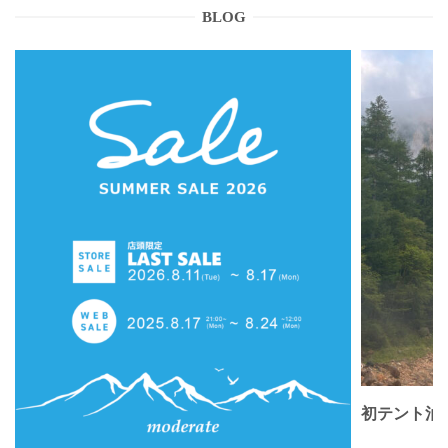
BLOG
初テント泊