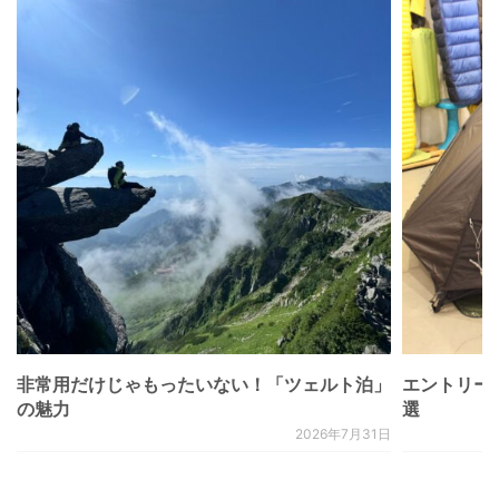
非常用だけじゃもったいない！「ツェルト泊」
エントリー
の魅力
選
2026年7月31日