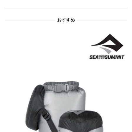
ョ
おすすめ
ン