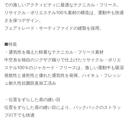
での激しいアクティビティに最適なテクニカル・フリース。
リサイクル・ポリエステル100％素材の構造は、運動中も快適
さを保つデザイン。
フェアトレード・サーティファイドの縫製を採用。
■特長
・通気性を備えた軽量なテクニカル・フリース素材
中空糸を独自のジグザグ織りで仕上げたリサイクル・ポリエ
ステル100％のジャカード・フリースは、激しい運動中も吸湿
発散性と速乾性と優れた通気性を発揮。ハイキュ・フレッシ
ュ耐久性抗菌防臭加工済み
・位置をずらした肩の縫い目
位置をずらした肩の縫い目により、バックパックのストラッ
プの下でも快適