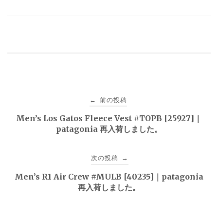
投
前の投稿
←
稿
Men’s Los Gatos Fleece Vest #TOPB [25927]｜
patagonia 再入荷しました。
ナ
ビ
次の投稿
→
ゲ
Men’s R1 Air Crew #MULB [40235]｜patagonia
再入荷しました。
ー
シ