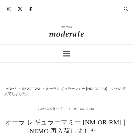
コ
ン
テ
ン
ホ
ツ
ー
へ
ム
ス
キ
ッ
プ
HOME
>
RE ARRIVAL
>
オーラ レギュラーマミー [NM-OR-RM]｜NEMO 再
入荷しました。
2021年9月11日
RE ARRIVAL
オーラ レギュラーマミー [NM-OR-RM]｜
NEMO 再入荷しました。