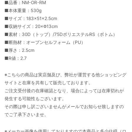
■品番：NM-OR-RM
■本体重量：530g
■サイズ：183×51×2.5cm
■収納サイズ：20×Φ13cm
■素材：30D（トップ）/75DポリエステルRS（ボトム）
■断熱材：オープンセルフォーム（PU）
■厚さ：2.5cm
■R値：2.7
※こちらの商品は実店舗及び、弊社が運営する他ショッピング
サイトと在庫を共有して販売しております。
ご注文受付後の在庫確認となり、場合によっては在庫切れが
発生する可能性もございます。
その際は申し訳ございませんがメールでお知らせ致しますの
でご了承下さいませ。
※メーカー画像を使用しておりますので本商品と多少仕様（ロ