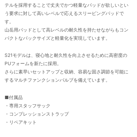
テルを採用することで丈夫でかつ軽量なパッドが欲しいとい
う要求に対して高いレベルで応えるスリーピングパッドで
す。
山岳用パッドとして高レベルの耐久性を持たせながらもコン
パクトなパックサイズと軽量化を実現しています。
S21モデルは、寝心地と耐久性を向上させるために高密度の
PUフォームを新たに採用。
さらに素早いセットアップと収納、容易な固さ調節を可能に
するマルチファンクションバルブを備えています。
■付属品
・専用スタッフサック
・コンプレッションストラップ
・リペアキット