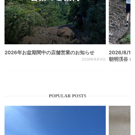
2026年お盆期間中の店舗営業のお知らせ
2026/8/15
朝明渓谷 × N
2026年8月4日
POPULAR POSTS