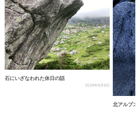
石にいざなわれた休日の話
2026年8月6日
北アルプス