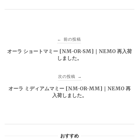
投
前の投稿
←
稿
オーラ ショートマミー [NM-OR-SM]｜NEMO 再入荷
しました。
ナ
ビ
次の投稿
→
ゲ
オーラ ミディアムマミー [NM-OR-MM]｜NEMO 再
入荷しました。
ー
シ
ョ
おすすめ
ン