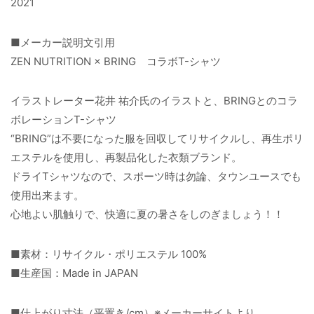
2021
■メーカー説明文引用
ZEN NUTRITION × BRING コラボT-シャツ
イラストレーター花井 祐介氏のイラストと、BRINGとのコラ
ボレーションT-シャツ
“BRING”は不要になった服を回収してリサイクルし、再生ポリ
エステルを使用し、再製品化した衣類ブランド。
ドライTシャツなので、スポーツ時は勿論、タウンユースでも
使用出来ます。
心地よい肌触りで、快適に夏の暑さをしのぎましょう！！
■素材：リサイクル・ポリエステル 100%
■生産国：Made in JAPAN
■仕上がり寸法（平置き/cm）※メーカーサイトより