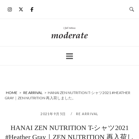
コ
ン
テ
ン
ホ
ツ
ー
へ
ム
ス
キ
ッ
プ
HOME
>
RE ARRIVAL
>
HANAI ZEN NUTRITION T-シャツ2021 #HEATHER
GRAY｜ZEN NUTRITION 再入荷しました。
2021年9月5日
RE ARRIVAL
HANAI ZEN NUTRITION T-シャツ2021
#Heather Gray｜ZEN NUTRITION 再入荷し