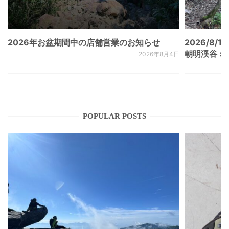
2026年お盆期間中の店舗営業のお知らせ
2026/8/15
朝明渓谷 × N
2026年8月4日
POPULAR POSTS