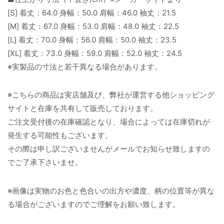
[S] 着丈：64.0 身幅：50.0 肩幅：46.0 袖丈：21.5
[M] 着丈：67.0 身幅：53.0 肩幅：48.0 袖丈：22.5
[L] 着丈：70.0 身幅：56.0 肩幅：50.0 袖丈：23.5
[XL] 着丈：73.0 身幅：59.0 肩幅：52.0 袖丈：24.5
※実製品の寸法と若干異なる場合があります。
※こちらの商品は実店舗及び、弊社が運営する他ショッピング
サイトと在庫を共有して販売しております。
ご注文受付後の在庫確認となり、場合によっては在庫切れが
発生する可能性もございます。
その際は申し訳ございませんがメールでお知らせ致しますの
でご了承下さいませ。
※画像は実物のお色と色合いの出方や濃度、柄の位置等が異な
る場合がございますのでご理解をお願い致します。