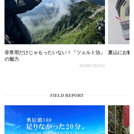
非常用だけじゃもったいない！「ツェルト泊」
夏山にお勧
の魅力
2026年7月31日
FIELD REPORT