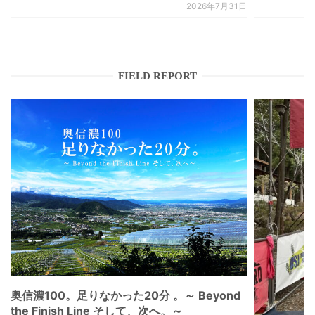
2026年7月31日
FIELD REPORT
奥信濃100。足りなかった20分 。～ Beyond
the Finish Line そして、次へ。～