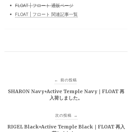
FLOAT | フロート 通販ページ
FLOAT | フロート 関連記事一覧
投
前の投稿
←
稿
SHARON Navy+Active Temple Navy｜FLOAT 再
入荷しました。
ナ
ビ
次の投稿
→
ゲ
RIGEL Black+Active Temple Black｜FLOAT 再入