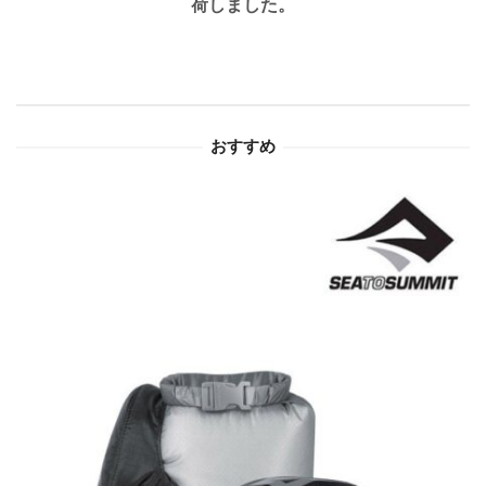
荷しました。
ー
シ
ョ
おすすめ
ン