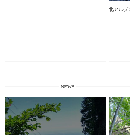
北アルプス
NEWS