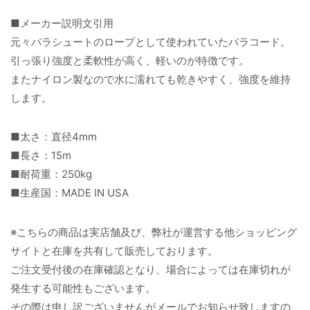
■メーカー説明文引用
元々パラシュートのロープとして使われていたパラコード。
引っ張り強度と柔軟性が高く、軽いのが特徴です。
またナイロン製なので水に濡れても乾きやすく、強度を維持
します。
■太さ：直径4mm
■長さ：15m
■耐荷重：250kg
■生産国：MADE IN USA
※こちらの商品は実店舗及び、弊社が運営する他ショッピング
サイトと在庫を共有して販売しております。
ご注文受付後の在庫確認となり、場合によっては在庫切れが
発生する可能性もございます。
その際は申し訳ございませんがメールでお知らせ致しますの