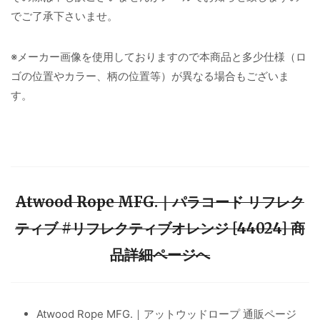
でご了承下さいませ。
※メーカー画像を使用しておりますので本商品と多少仕様（ロ
ゴの位置やカラー、柄の位置等）が異なる場合もございま
す。
Atwood Rope MFG.｜パラコード リフレク
ティブ #リフレクティブオレンジ [44024] 商
品詳細ページへ
Atwood Rope MFG.｜アットウッドロープ 通販ページ