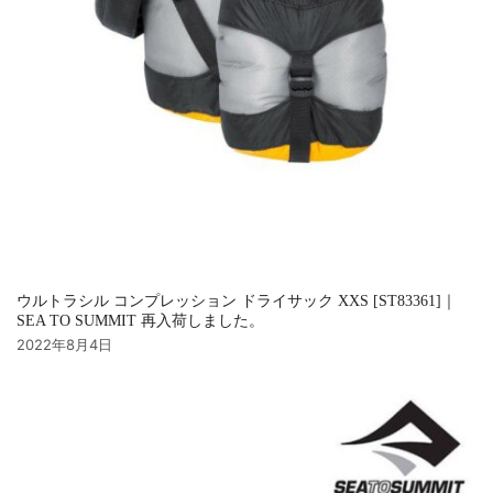
ウルトラシル コンプレッション ドライサック XXS [ST83361]｜
SEA TO SUMMIT 再入荷しました。
2022年8月4日