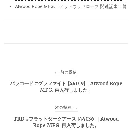
Atwood Rope MFG.｜アットウッドロープ 関連記事一覧
投
前の投稿
←
稿
パラコード #グラファイト [44019]｜Atwood Rope
MFG. 再入荷しました。
ナ
ビ
次の投稿
→
ゲ
TRD #フラットダークアース [44036]｜Atwood
Rope MFG. 再入荷しました。
ー