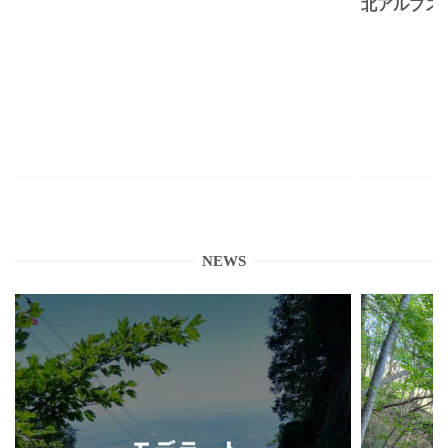
北アルプス
NEWS