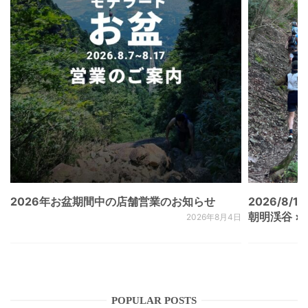
2026年お盆期間中の店舗営業のお知らせ
2026/8/15
朝明渓谷 × N
2026年8月4日
POPULAR POSTS