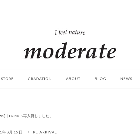
ホ
ー
ム
STORE
GRADATION
ABOUT
BLOG
NEWS
5S]｜PRIMUS 再入荷しました。
21年8月15日
RE ARRIVAL