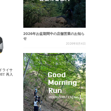
2026年お盆期間中の店舗営業のお知ら
せ
2026年8月4日
ドライサ
MMIT 再入