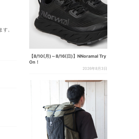
ます。
【8/10(月)～8/16(日)】NNoramal Try
On！
2026年8月3日