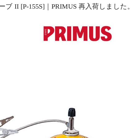
I [P-155S]｜PRIMUS 再入荷しました。