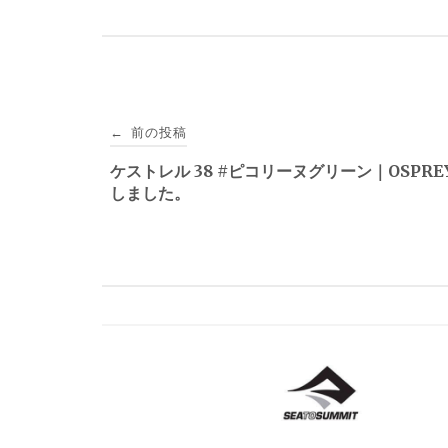
投
前の投稿
←
稿
ケストレル 38 #ピコリーヌグリーン｜OSPRE
しました。
ナ
ビ
ゲ
ー
シ
ョ