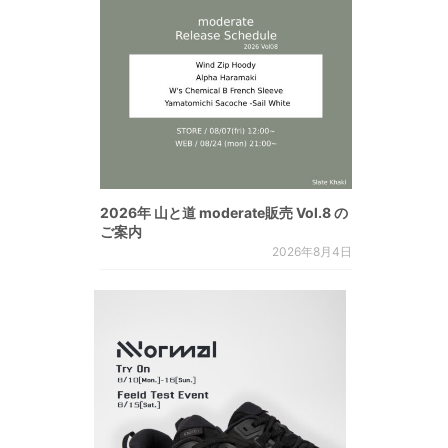
2026年 山と道 moderate販売 Vol.8 の
ご案内
2026年8月4日