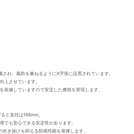
備され、風防を兼ねるようにX字状に設置されています。
向上させています。
を装備していますので安定した燃焼を実現します。
ると直径は168mm。
調理でも安心できる安定性があります。
の吹き抜けを抑える防風性能を発揮します。