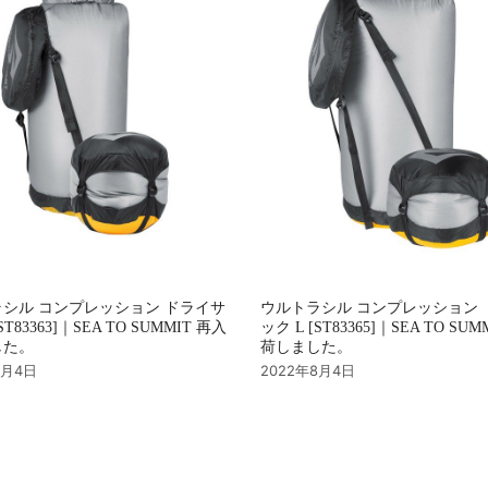
シル コンプレッション ドライサ
ウルトラシル コンプレッション 
ST83363]｜SEA TO SUMMIT 再入
ック L [ST83365]｜SEA TO SU
した。
荷しました。
8月4日
2022年8月4日