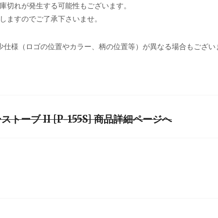
庫切れが発生する可能性もございます。
しますのでご了承下さいませ。
少仕様（ロゴの位置やカラー、柄の位置等）が異なる場合もござい
ーブ II [P-155S] 商品詳細ページへ