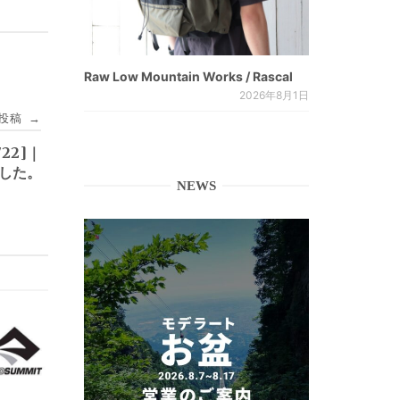
Raw Low Mountain Works / Rascal
2026年8月1日
投稿
→
22]｜
ました。
NEWS