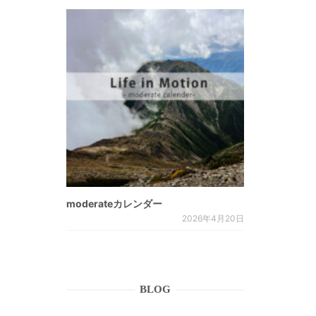
moderateカレンダー
2026年4月20日
BLOG