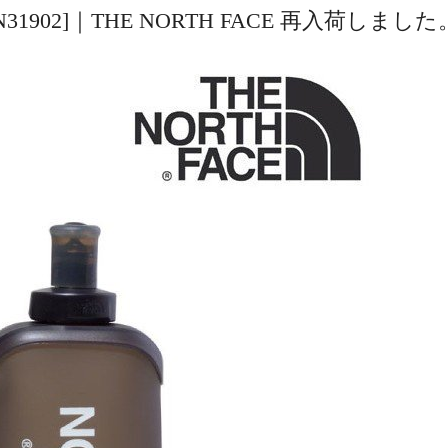
#CG [NN31902]｜THE NORTH FACE 再入荷しました