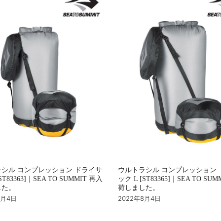
シル コンプレッション ドライサ
ウルトラシル コンプレッション 
ST83363]｜SEA TO SUMMIT 再入
ック L [ST83365]｜SEA TO SU
した。
荷しました。
8月4日
2022年8月4日