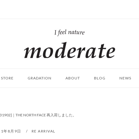
ホ
ー
ム
STORE
GRADATION
ABOUT
BLOG
NEWS
 [NN31902]｜THE NORTH FACE 再入荷しました。
21年8月9日
RE ARRIVAL