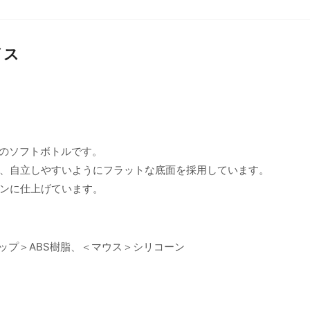
イス
量のソフトボトルです。
、自立しやすいようにフラットな底面を採用しています。
ンに仕上げています。
ャップ＞ABS樹脂、＜マウス＞シリコーン