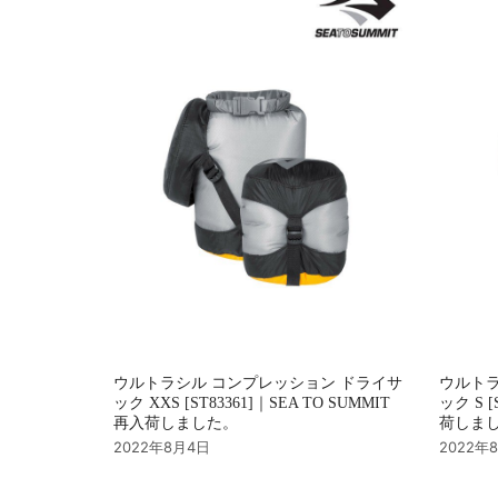
ョ
ン
ウルトラシル コンプレッション ドライサ
ウルトラ
ック XXS [ST83361]｜SEA TO SUMMIT
ック S [
再入荷しました。
荷しま
2022年8月4日
2022年