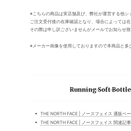
※こちらの商品は実店舗及び、弊社が運営する他シ
ご注文受付後の在庫確認となり、場合によっては在
その際は申し訳ございませんがメールでお知らせ致
※メーカー画像を使用しておりますので本商品と多
Running Soft Bot
THE NORTH FACE | ノースフェイス 通販ペ
THE NORTH FACE | ノースフェイス 関連記