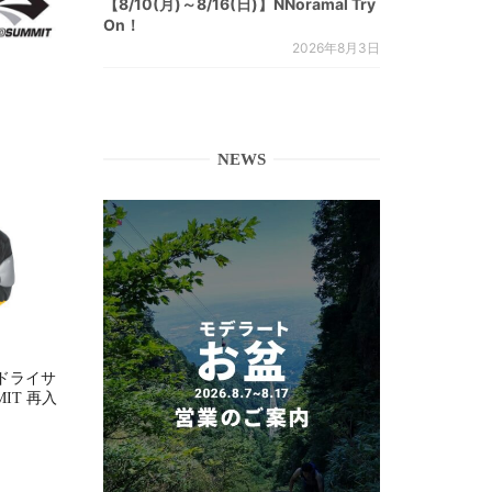
【8/10(月)～8/16(日)】NNoramal Try
On！
2026年8月3日
NEWS
ドライサ
MMIT 再入