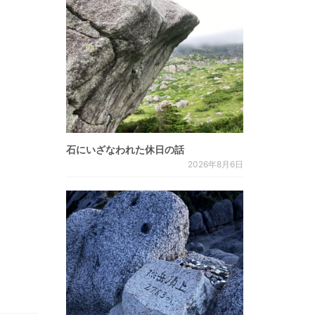
石にいざなわれた休日の話
2026年8月6日