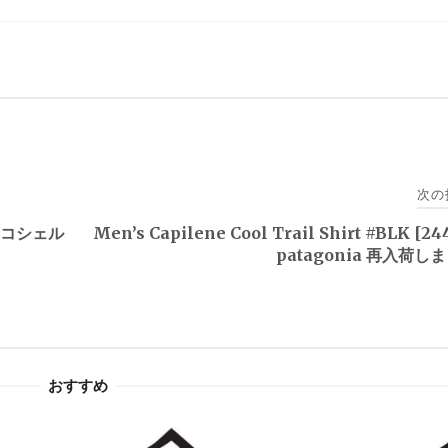
次の
ココシェル
Men’s Capilene Cool Trail Shirt #BLK [2
。
patagonia 再入荷し
おすすめ