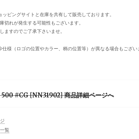
ョッピングサイトと在庫を共有して販売しております。
庫切れが発生する可能性もございます。
しますのでご了承下さいませ。
少仕様（ロゴの位置やカラー、柄の位置等）が異なる場合もござい
tle 500 #CG [NN31902] 商品詳細ページへ
ージ
事一覧