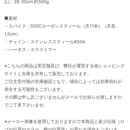
[L]：28-30cm 約500g
■素材
・スパイク：S50Cカーボンスティール（爪11本）（爪長
1.5cm）
・チェイン：ステンレススティール#304
・ハーネス：エラストマー
※こちらの商品は実店舗及び、弊社が運営する他ショッピング
サイトと在庫を共有して販売しております。
ご注文受付後の在庫確認となり、場合によっては在庫切れが
発生する可能性もございます。
その際は申し訳ございませんがメールでお知らせ致しますの
でご了承下さいませ。
※メーカー画像を使用しておりますので本商品と多少仕様（ロ
ゴの位置やカラー、柄の位置等）が異なる場合もございま