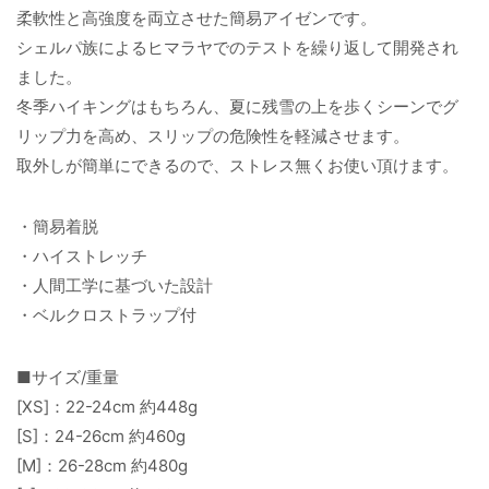
柔軟性と高強度を両立させた簡易アイゼンです。
シェルパ族によるヒマラヤでのテストを繰り返して開発され
ました。
冬季ハイキングはもちろん、夏に残雪の上を歩くシーンでグ
リップ力を高め、スリップの危険性を軽減させます。
取外しが簡単にできるので、ストレス無くお使い頂けます。
・簡易着脱
・ハイストレッチ
・人間工学に基づいた設計
・ベルクロストラップ付
■サイズ/重量
[XS]：22-24cm 約448g
[S]：24-26cm 約460g
[M]：26-28cm 約480g