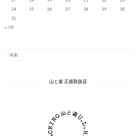
17
18
19
20
21
22
23
24
25
26
27
28
29
30
31
« 7月
山と道 正規取扱店