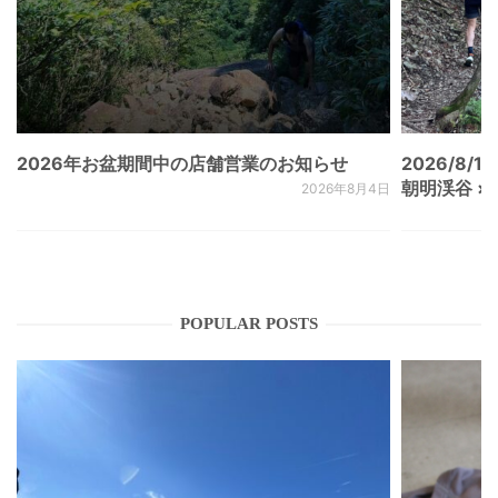
2026年お盆期間中の店舗営業のお知らせ
2026/8/15
朝明渓谷 × N
2026年8月4日
POPULAR POSTS