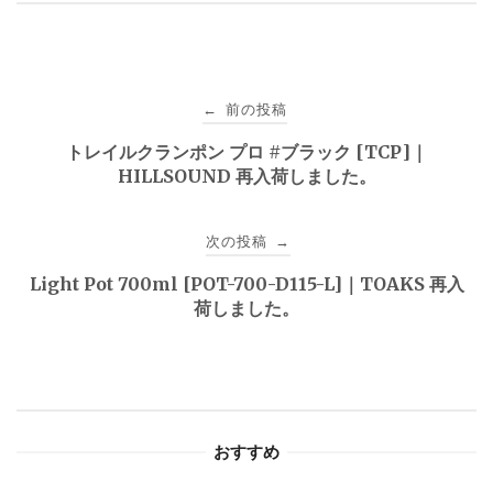
投
前の投稿
←
稿
トレイルクランポン プロ #ブラック [TCP]｜
HILLSOUND 再入荷しました。
ナ
ビ
次の投稿
→
ゲ
Light Pot 700ml [POT-700-D115-L]｜TOAKS 再入
荷しました。
ー
シ
ョ
おすすめ
ン