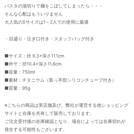
パスタの湯切りで麺をこぼしてしまったら・・・
そんな心配はもういりません
大人気のSサイズは1～2人での使用に最適
・目盛り・注ぎ口付き・スタッフバッグ付き
■サイズ：径 9.3×深さ11.1cm
■外寸：径10.4×深さ11.6cm
■容量：750ml
■素材：チタニウム（取っ手部シリコンチューブ付き）
■質量：95g
※こちらの商品は実店舗及び、弊社が運営する他ショッピング
サイトと在庫を共有して販売しております。
ご注文受付後の在庫確認となり、場合によっては在庫切れが
発生する可能性もございます。