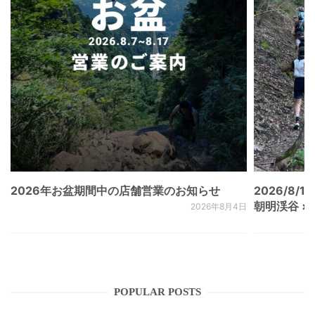
2026年お盆期間中の店舗営業のお知らせ
2026/8/15
朝明渓谷 × N
2026年8月4日
POPULAR POSTS