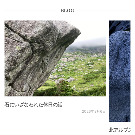
BLOG
石にいざなわれた休日の話
2026年8月6日
北アルプス