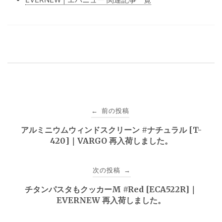
投
前の投稿
←
稿
アルミニウムウィンドスクリーン #ナチュラル [T-
420]｜VARGO 再入荷しました。
ナ
ビ
次の投稿
→
ゲ
チタンパスタもクッカーM #Red [ECA522R]｜
EVERNEW 再入荷しました。
ー