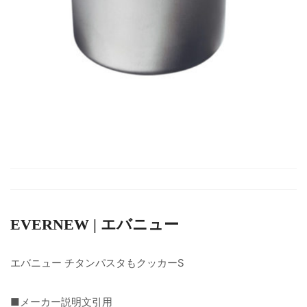
EVERNEW | エバニュー
エバニュー チタンパスタもクッカーS
■メーカー説明文引用