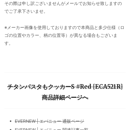
その際は申し訳ございませんがメールでお知らせ致しますの
でご了承下さいませ。
※メーカー画像を使用しておりますので本商品と多少仕様（ロ
ゴの位置やカラー、柄の位置等）が異なる場合もございま
す。
チタンパスタもクッカーS #Red [ECA521R]
商品詳細ページへ
EVERNEW | エバニュー 通販ページ
EVERNEW | エバニュー 関連記事一覧