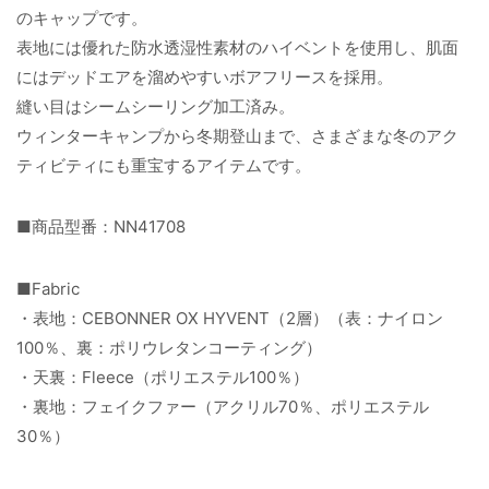
のキャップです。
表地には優れた防水透湿性素材のハイベントを使用し、肌面
にはデッドエアを溜めやすいボアフリースを採用。
縫い目はシームシーリング加工済み。
ウィンターキャンプから冬期登山まで、さまざまな冬のアク
ティビティにも重宝するアイテムです。
■商品型番：NN41708
■Fabric
・表地：CEBONNER OX HYVENT（2層）（表：ナイロン
100％、裏：ポリウレタンコーティング）
・天裏：Fleece（ポリエステル100％）
・裏地：フェイクファー（アクリル70％、ポリエステル
30％）