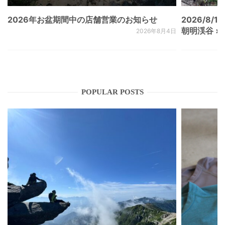
2026年お盆期間中の店舗営業のお知らせ
2026/8/15
朝明渓谷 × N
2026年8月4日
POPULAR POSTS