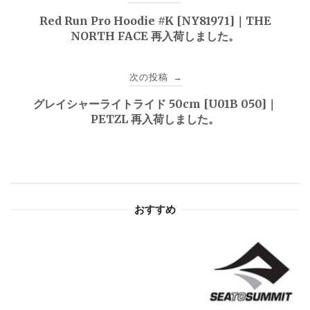
稿
Red Run Pro Hoodie #K [NY81971]｜THE
NORTH FACE 再入荷しました。
ナ
ビ
次の投稿
→
ゲ
グレイシャーライトライド 50cm [U01B 050]｜
PETZL 再入荷しました。
ー
シ
ョ
おすすめ
ン