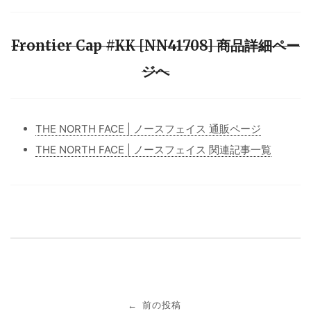
Frontier Cap #KK [NN41708] 商品詳細ペー
ジへ
THE NORTH FACE | ノースフェイス 通販ページ
THE NORTH FACE | ノースフェイス 関連記事一覧
投
前の投稿
←