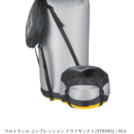
ウルトラシル コンプレッション ドライサック L [ST83365]｜SEA