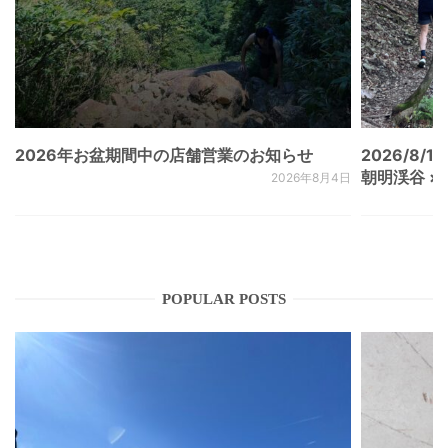
2026年お盆期間中の店舗営業のお知らせ
2026/8/15
朝明渓谷 × N
2026年8月4日
POPULAR POSTS