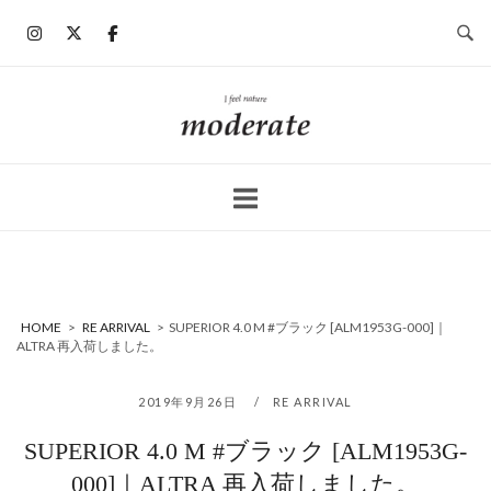
コ
ン
テ
ン
ホ
ツ
ー
へ
ム
ス
キ
ッ
プ
HOME
>
RE ARRIVAL
>
SUPERIOR 4.0 M #ブラック [ALM1953G-000]｜
ALTRA 再入荷しました。
2019年9月26日
RE ARRIVAL
SUPERIOR 4.0 M #ブラック [ALM1953G-
000]｜ALTRA 再入荷しました。