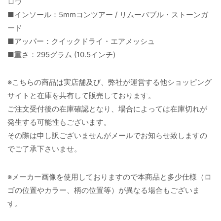
ロウ
■インソール：5mmコンツアー / リムーバブル・ストーンガ
ード
■アッパー：クイックドライ・エアメッシュ
■重さ：295グラム (10.5インチ)
※こちらの商品は実店舗及び、弊社が運営する他ショッピング
サイトと在庫を共有して販売しております。
ご注文受付後の在庫確認となり、場合によっては在庫切れが
発生する可能性もございます。
その際は申し訳ございませんがメールでお知らせ致しますの
でご了承下さいませ。
※メーカー画像を使用しておりますので本商品と多少仕様（ロ
ゴの位置やカラー、柄の位置等）が異なる場合もございま
す。