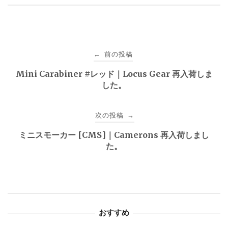
投
前の投稿
←
稿
Mini Carabiner #レッド｜Locus Gear 再入荷しま
した。
ナ
ビ
次の投稿
→
ゲ
ミニスモーカー [CMS]｜Camerons 再入荷しまし
た。
ー
シ
ョ
おすすめ
ン