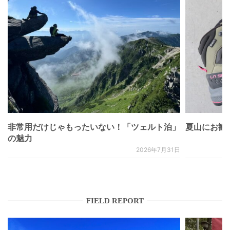
非常用だけじゃもったいない！「ツェルト泊」
夏山にお勧
の魅力
2026年7月31日
FIELD REPORT