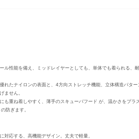
ール性能を備え、ミッドレイヤーとしても、単体でも着られる、
優れたナイロンの表面と、4方向ストレッチ機能、立体構造パター
げません。
にも重ね着しやすく、薄手のスキューバフード が、温かさをプラ
うの防ぎます。
に対応する、高機能デザイン。丈夫で軽量。