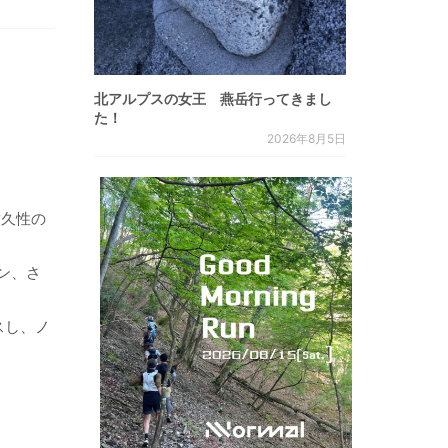
北アルプスの女王 燕岳行ってきまし
た！
2026年8月5日
耐久性の
ン、さ
スし、ノ