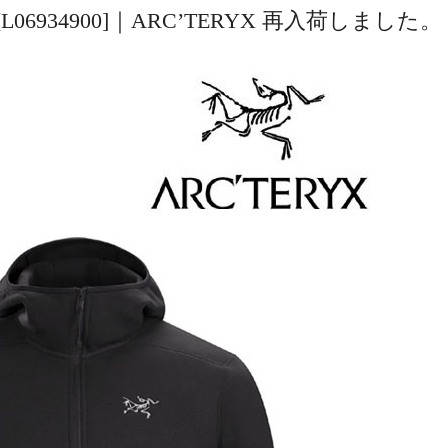
19770][L06934900]｜ARC’TERYX 再入荷しました。