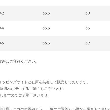
42
65.5
63
44
65.5
65
46
66.5
69
誤差はご容赦ください。
ョッピングサイトと在庫を共有して販売しております。
庫切れが発生する可能性もございます。
しますのでご了承下さいませ。
少仕様（ロゴの位置やカラー、柄の位置等）が異なる場合もござい