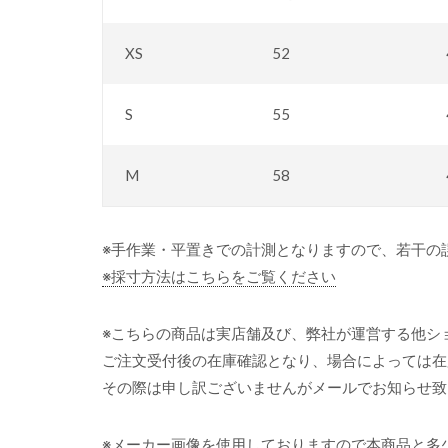
XS
52
S
55
M
58
※手作業・平置きでの計測となりますので、若干の
※採寸方法はこちらをご覧ください
※こちらの商品は実店舗及び、弊社が運営する他シ
ご注文受付後の在庫確認となり、場合によっては在
その際は申し訳ございませんがメールでお知らせ致
※メーカー画像を使用しておりますので本商品と多