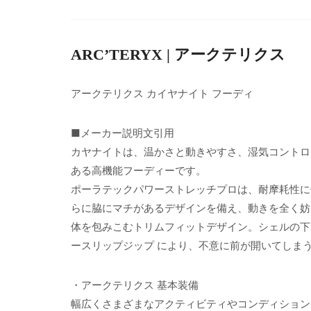
ARC’TERYX | アークテリクス
アークテリクス カイヤナイト フーディ
■メーカー説明文引用
カヤナイトは、温かさと動きやすさ、湿気コントロ
ある高機能フーディーです。
ポーラテックパワーストレッチプロは、耐摩耗性に
らに脇にマチがあるデザインを備え、動きを全く妨
体を包みこむトリムフィットデザイン。シェルの下
ースリップジップ により、不意に前が開いてしま
・アークテリクス 基本装備
幅広くさまざまなアクティビティやコンディション