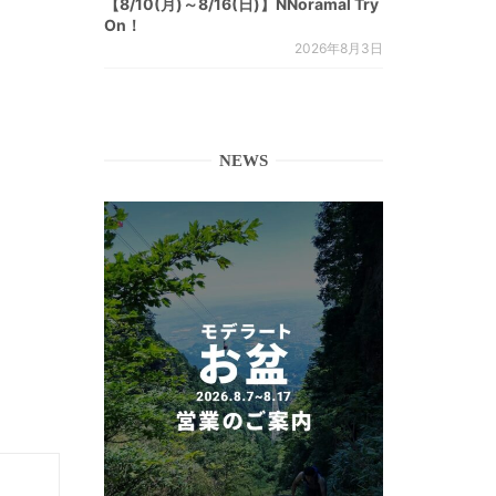
【8/10(月)～8/16(日)】NNoramal Try
On！
2026年8月3日
NEWS