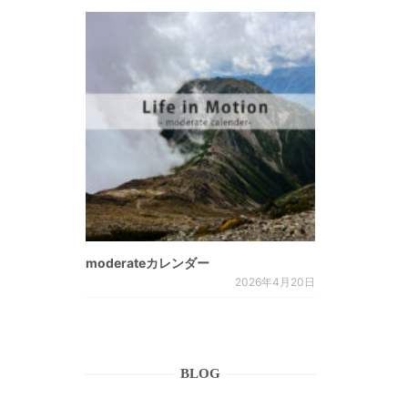
moderateカレンダー
2026年4月20日
BLOG