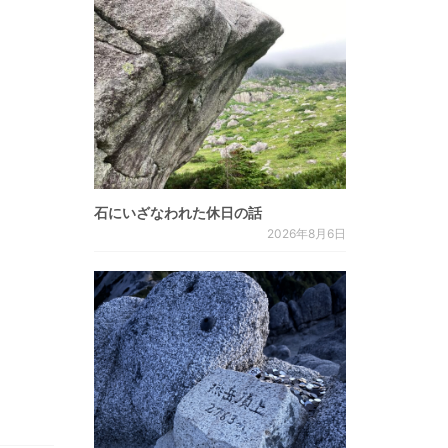
石にいざなわれた休日の話
2026年8月6日