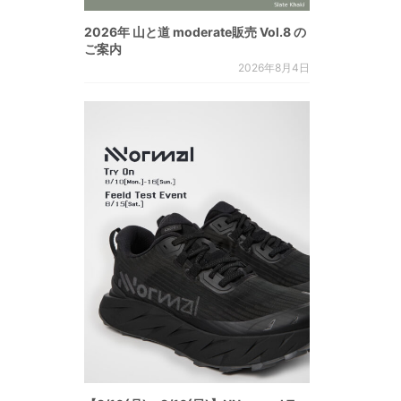
2026年 山と道 moderate販売 Vol.8 の
ご案内
2026年8月4日