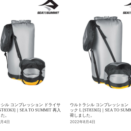
シル コンプレッション ドライサ
ウルトラシル コンプレッション 
ST83363]｜SEA TO SUMMIT 再入
ック L [ST83365]｜SEA TO SU
した。
荷しました。
8月4日
2022年8月4日