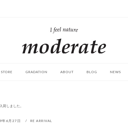
ホ
ー
ム
STORE
GRADATION
ABOUT
BLOG
NEWS
 再入荷しました。
19年6月27日
RE ARRIVAL