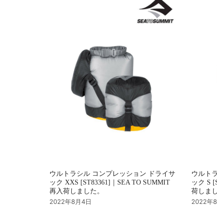
ョ
ン
ウルトラシル コンプレッション ドライサ
ウルトラ
ック XXS [ST83361]｜SEA TO SUMMIT
ック S [
再入荷しました。
荷しま
2022年8月4日
2022年