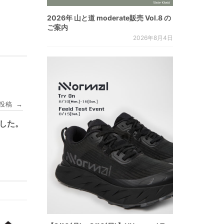
2026年 山と道 moderate販売 Vol.8 の
ご案内
2026年8月4日
投稿
→
ました。