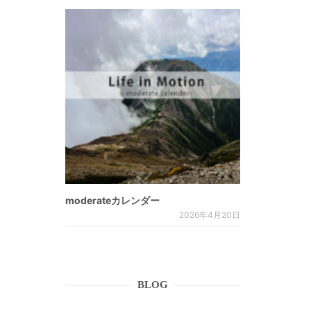
moderateカレンダー
2026年4月20日
BLOG