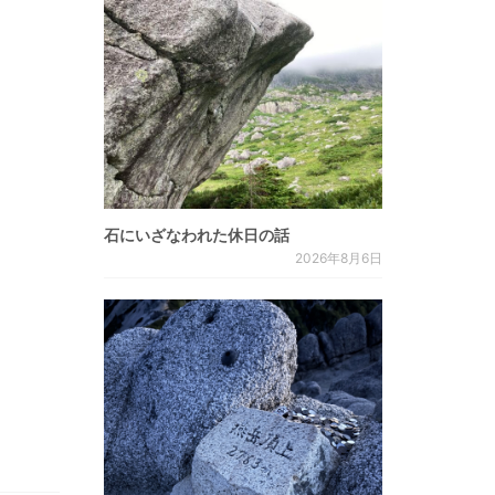
石にいざなわれた休日の話
2026年8月6日