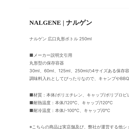
NALGENE | ナルゲン
ナルゲン 広口丸形ボトル 250ml
■メーカー説明文引用
丸形型の保存容器
30ml、60ml、125ml、250mlの4サイズある保
調味料入れとしてぴったりなので、キャンプやBB
■材質：本体/ポリエチレン、キャップ/ポリプロピ
■耐熱温度：本体/120℃、キャップ/120℃
■耐冷温度：本体/-100℃、キャップ/0℃
※こちらの商品は実店舗及び、弊社が運営する他シ