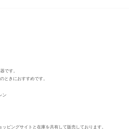
存容器です。
Qのときにおすすめです。
レン
ョッピングサイトと在庫を共有して販売しております。