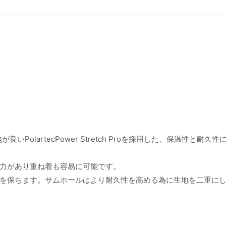
olartecPower Stretch Proを採用した、保温性と耐久性
力があり重ね着も容易に可能です。
を保ちます。サムホールはより耐久性を高める為に生地を二重に