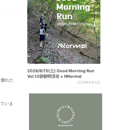
2026/8/15(土) Good Morning Run
Vol.12@朝明渓谷 × NNormal
に優れた
2026年8月4日
していま