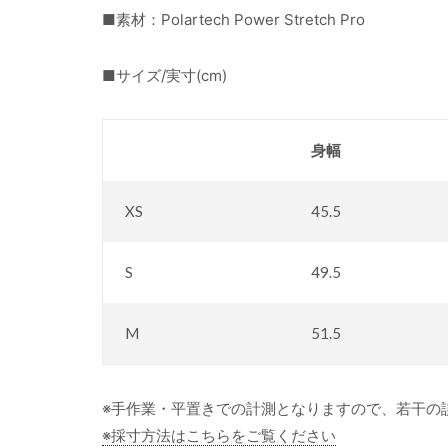
■素材：Polartech Power Stretch Pro
■サイズ/実寸(cm)
身幅
XS
45.5
S
49.5
M
51.5
※手作業・平置きでの計測となりますので、若干の
※採寸方法はこちらをご覧ください