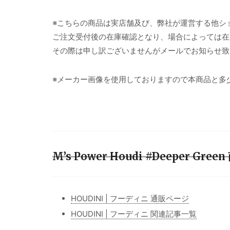
※こちらの商品は実店舗及び、弊社が運営する他シ
ご注文受付後の在庫確認となり、場合によっては在
その際は申し訳ございませんがメールでお知らせ致
※メーカー画像を使用しておりますので本商品と多
M’s Power Houdi #Deeper Gr
HOUDINI | フーディニ 通販ページ
HOUDINI | フーディニ 関連記事一覧