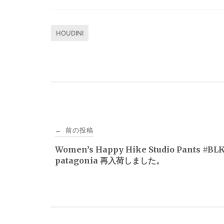
HOUDINI
投
前の投稿
←
稿
Women’s Happy Hike Studio Pants #BL
patagonia 再入荷しました。
ナ
ビ
ゲ