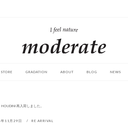
ホ
ー
ム
STORE
GRADATION
ABOUT
BLOG
NEWS
EEN｜HOUDINI 再入荷しました。
8年11月29日
RE ARRIVAL