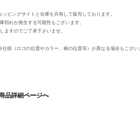
ョッピングサイトと在庫を共有して販売しております。
庫切れが発生する可能性もございます。
しますのでご了承下さいませ。
少仕様（ロゴの位置やカラー、柄の位置等）が異なる場合もござい
een 商品詳細ページへ