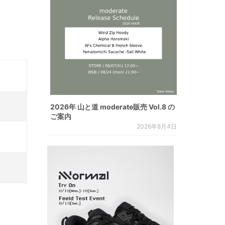
2026年 山と道 moderate販売 Vol.8 の
ご案内
2026年8月4日