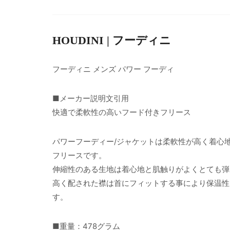
HOUDINI | フーディニ
フーディニ メンズ パワー フーディ
■メーカー説明文引用
快適で柔軟性の高いフード付きフリース
パワーフーディー/ジャケットは柔軟性が高く着心地が良いP
フリースです。
伸縮性のある生地は着心地と肌触りがよくとても弾
高く配された襟は首にフィットする事により保温性
す。
■重量：478グラム