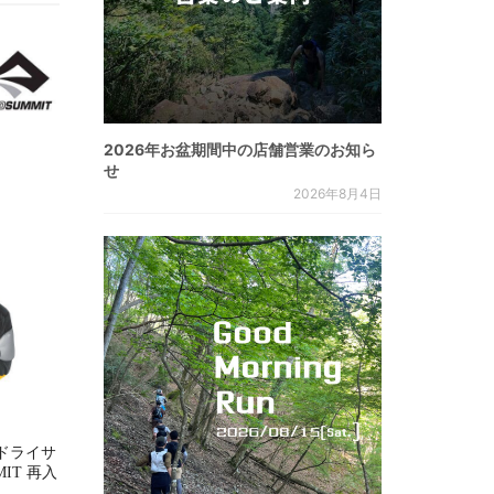
2026年お盆期間中の店舗営業のお知ら
せ
2026年8月4日
ドライサ
MMIT 再入