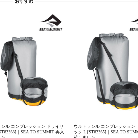
おすすめ
シル コンプレッション ドライサ
ウルトラシル コンプレッション 
ST83363]｜SEA TO SUMMIT 再入
ック L [ST83365]｜SEA TO SU
した。
荷しました。