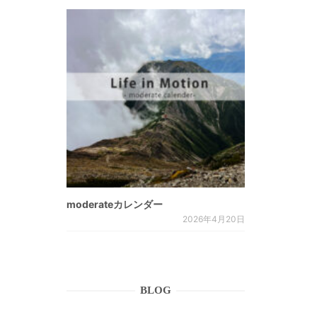
moderateカレンダー
2026年4月20日
BLOG