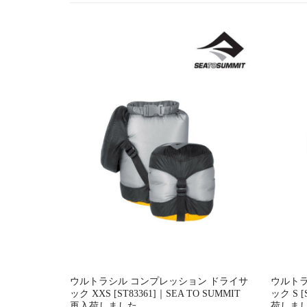
ー
シ
ョ
ン
ウルトラシル コンプレッション ドライサ
ウルトラ
ック XXS [ST83361]｜SEA TO SUMMIT
ック S [
再入荷しました。
荷しま