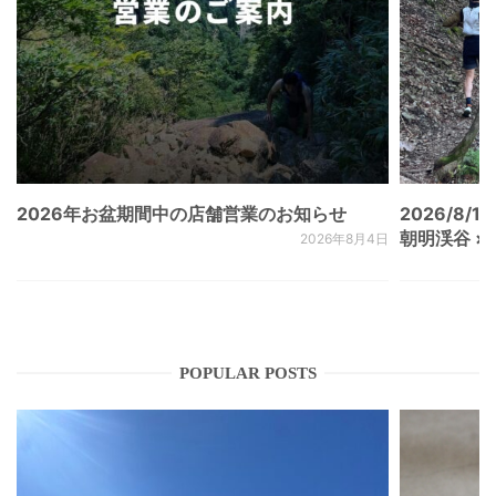
2026年お盆期間中の店舗営業のお知らせ
2026/8/15
朝明渓谷 × N
2026年8月4日
POPULAR POSTS