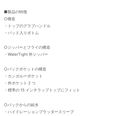
■製品の特徴
○構造
・トップのグラブハンドル
・パッド入りボトム
○ジッパーとフライの構造
・WaterTight 外ジッパー
○パックポケットの構造
・カンガルーポケット
・外ポケット 2 つ
・標準の 15 インチラップトップにフィット
○パックからの給水
・ハイドレーションブラッダースリーブ