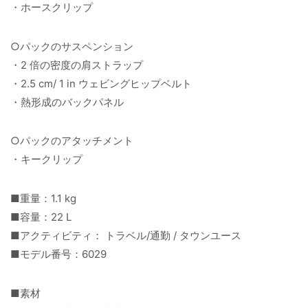
・ホースクリップ
○パックのサスペンション
・2 倍の密度の肩ストラップ
・2.5 cm/ 1 in ウェビングヒップベルト
・熱形成のバックパネル
○パックのアタッチメント
・キークリップ
■重量：1.1 kg
■容量：22 L
■アクティビティ： トラベル/通勤 / タウンユース
■モデル番号：6029
■素材