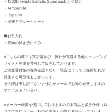
・1260D Invista Ballistic Superpack ナイロン
・Armourlite
・Hypalon
・HDPE フレームシート
■お手入れ
・表面の拭き洗いのみ。
※こちらの商品は実店舗及び、弊社が運営する他ショッピング
サイトと在庫を共有して販売しております。
ご注文受付後の在庫確認となり、場合によっては在庫切れが
発生する可能性もございます。
その際は申し訳ございませんがメールでお知らせ致しますの
でご了承下さいませ。
※メーカー画像を使用しておりますので本商品と多少仕様（ロ
ゴの位置やカラー、柄の位置等）が異なる場合もございま