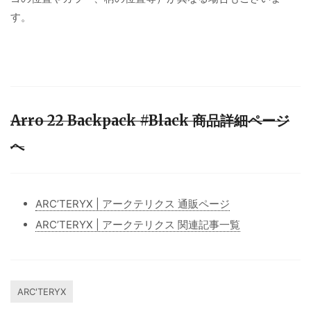
す。
Arro 22 Backpack #Black 商品詳細ページ
へ
ARC’TERYX | アークテリクス 通販ページ
ARC’TERYX | アークテリクス 関連記事一覧
ARC'TERYX