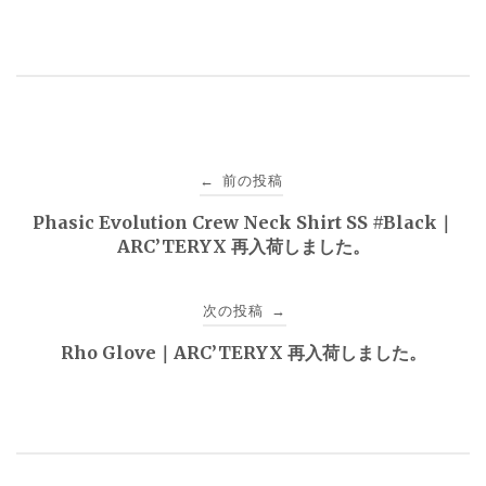
投
前の投稿
←
稿
Phasic Evolution Crew Neck Shirt SS #Black｜
ARC’TERYX 再入荷しました。
ナ
ビ
次の投稿
→
ゲ
Rho Glove｜ARC’TERYX 再入荷しました。
ー
シ
ョ