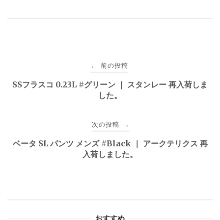
投
前の投稿
←
稿
SSフラスコ 0.23L #グリーン ｜ スタンレー 再入荷しま
した。
ナ
ビ
次の投稿
→
ゲ
ベータ SL パンツ メンズ #Black ｜ アークテリクス 再
入荷しました。
ー
シ
ョ
おすすめ