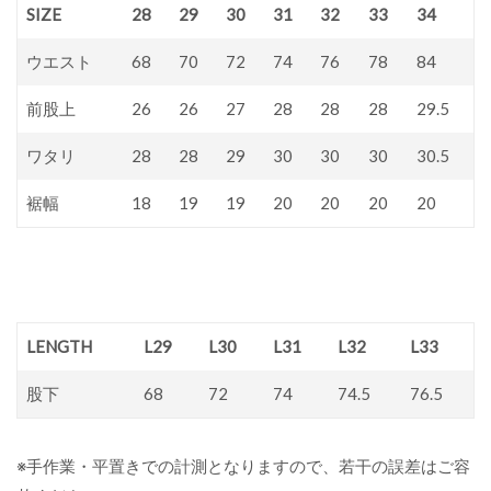
SIZE
28
29
30
31
32
33
34
ウエスト
68
70
72
74
76
78
84
前股上
26
26
27
28
28
28
29.5
ワタリ
28
28
29
30
30
30
30.5
裾幅
18
19
19
20
20
20
20
LENGTH
L29
L30
L31
L32
L33
股下
68
72
74
74.5
76.5
※手作業・平置きでの計測となりますので、若干の誤差はご容