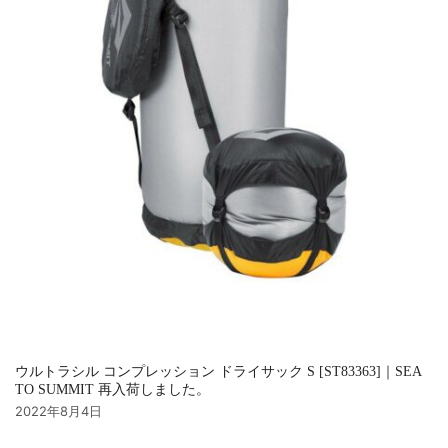
ウルトラシル コンプレッション ドライサック S [ST83363]｜SEA
TO SUMMIT 再入荷しました。
2022年8月4日