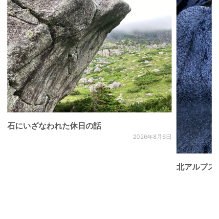
石にいざなわれた休日の話
2026年8月6日
北アルプス