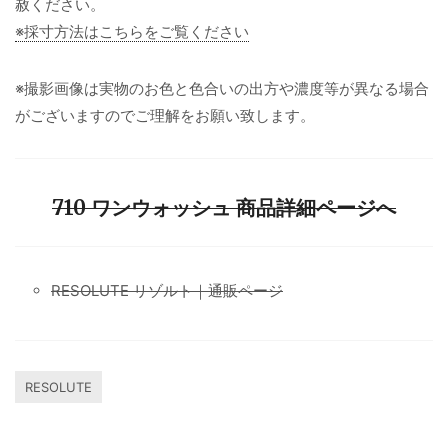
赦ください。
※採寸方法はこちらをご覧ください
※撮影画像は実物のお色と色合いの出方や濃度等が異なる場合
がございますのでご理解をお願い致します。
710 ワンウォッシュ 商品詳細ページへ
RESOLUTE リゾルト｜通販ページ
RESOLUTE