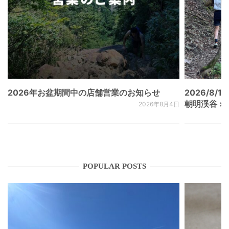
2026年お盆期間中の店舗営業のお知らせ
2026/8/15
朝明渓谷 × N
2026年8月4日
POPULAR POSTS