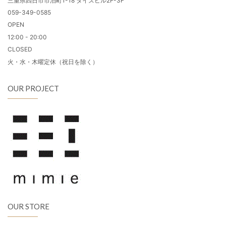
三重県四日市市泊町1-18 タイズビル2F-3F
059-349-0585
OPEN
12:00 - 20:00
CLOSED
火・水・木曜定休（祝日を除く）
OUR PROJECT
OUR STORE