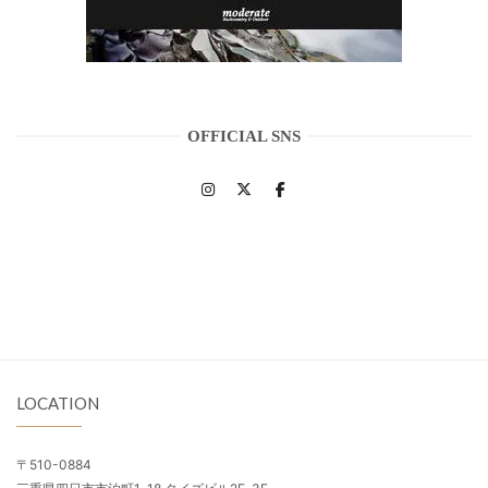
OFFICIAL SNS
LOCATION
〒510-0884