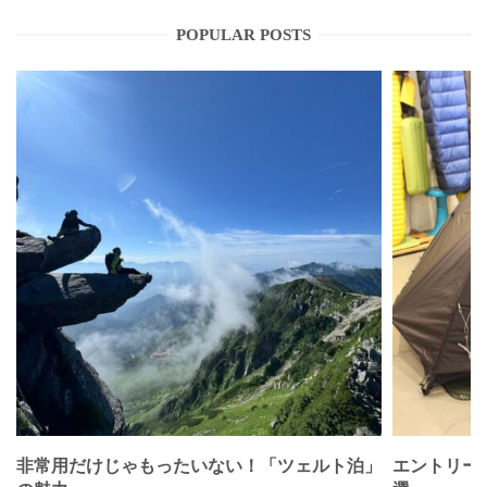
POPULAR POSTS
非常用だけじゃもったいない！「ツェルト泊」
エントリー