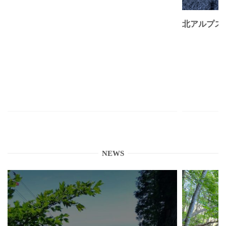
北アルプス
NEWS