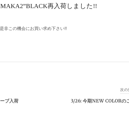
RYX“MAKA2”BLACK再入荷しました!!
是非この機会にお買い求め下さい!!
次の
トーブ入荷
3/26: 今期NEW COLORの