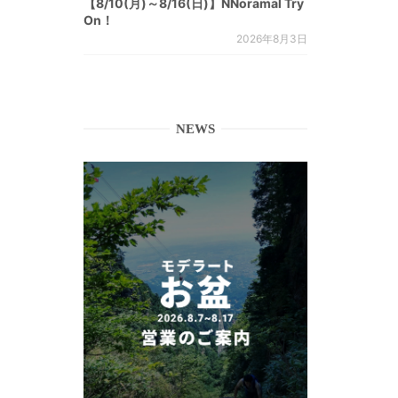
【8/10(月)～8/16(日)】NNoramal Try
On！
2026年8月3日
NEWS