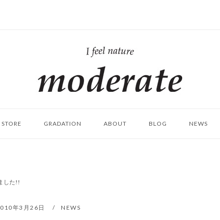
ホ
ー
ム
STORE
GRADATION
ABOUT
BLOG
NEWS
しました!!
2010年3月26日
NEWS