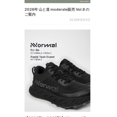
2026年 山と道 moderate販売 Vol.8 の
ご案内
2026年8月4日