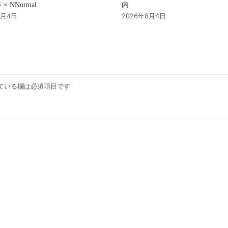
内
× NNormal
2026年8月4日
8月4日
ている欄は必須項目です