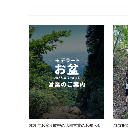
ゲ
ー
シ
ョ
ン
2026年お盆期間中の店舗営業のお知らせ
2026/8/