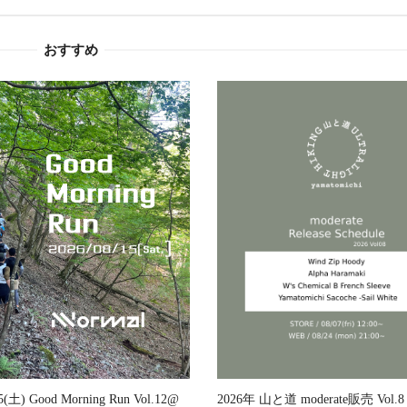
おすすめ
2026年 山と道 moderate販売 Vol
15(土) Good Morning Run Vol.12@