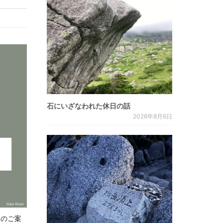
石にいざなわれた休日の話
2026年8月6日
.8 のご案