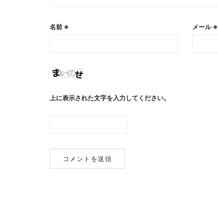
名前
※
メール
※
上に表示された文字を入力してください。