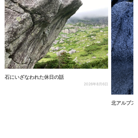
石にいざなわれた休日の話
2026年8月6日
北アルプス