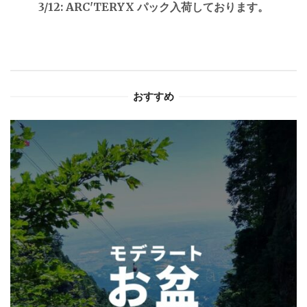
3/12: ARC'TERYX パック入荷しております。
ゲ
ー
シ
おすすめ
ョ
ン