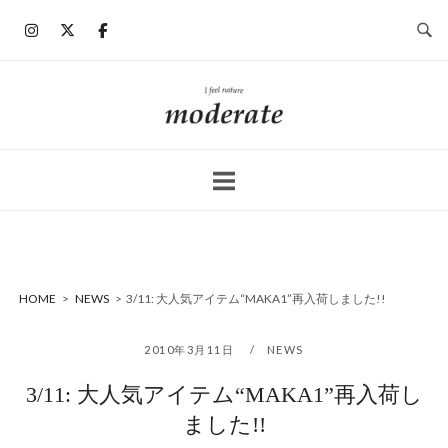
コ
ン
テ
ン
ホ
ツ
ー
へ
ム
ス
キ
ッ
プ
HOME
>
NEWS
>
3/11: 大人気アイテム“MAKA1”再入荷しました!!
2010年3月11日
NEWS
3/11: 大人気アイテム“MAKA1”再入荷し
ました!!