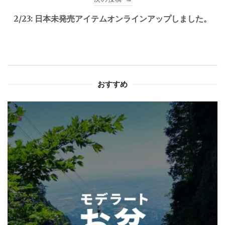
ビ
2/23: 日本未発売アイテムオンラインアップしました。
ゲ
ー
シ
おすすめ
ョ
ン