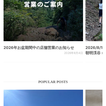
2026年お盆期間中の店舗営業のお知らせ
2026/8/15
朝明渓谷 × N
2026年8月4日
POPULAR POSTS