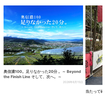
奥信濃100。足りなかった20分 。～ Beyond
the Finish Line そして、次へ。～
2026年6月15日
当たって砕け