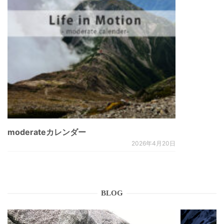
moderateカレンダー
2026年4月20日
BLOG