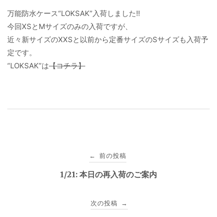
万能防水ケース“LOKSAK”入荷しました!!
今回XSとMサイズのみの入荷ですが、
近々新サイズのXXSと以前から定番サイズのSサイズも入荷予
定です。
“LOKSAK”は
【コチラ】
投
前の投稿
←
稿
1/21: 本日の再入荷のご案内
ナ
次の投稿
→
ビ