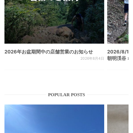
2026年お盆期間中の店舗営業のお知らせ
2026/8/15
朝明渓谷 × N
2026年8月4日
POPULAR POSTS