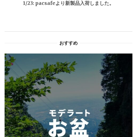
1/23: pacsafeより新製品入荷しました。
ゲ
ー
シ
おすすめ
ョ
ン