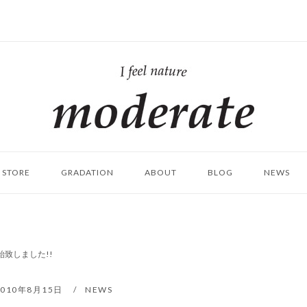
ホ
ー
ム
STORE
GRADATION
ABOUT
BLOG
NEWS
売開始致しました!!
2010年8月15日
NEWS