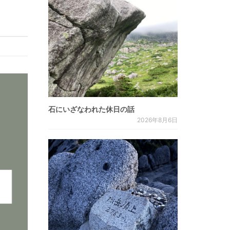
石にいざなわれた休日の話
2026年8月6日