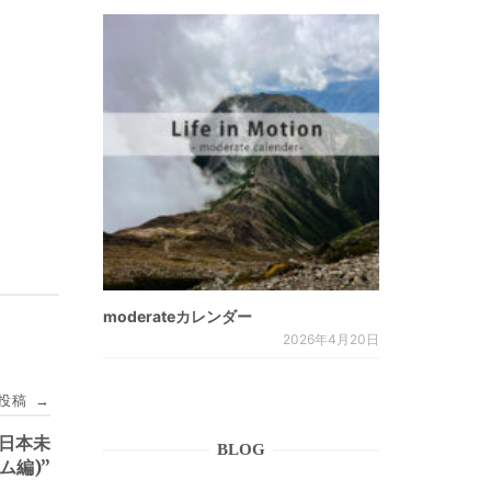
moderateカレンダー
2026年4月20日
投稿
→
(日本未
BLOG
ム編)”