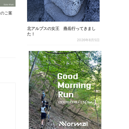
.8 のご案
北アルプスの女王 燕岳行ってきまし
た！
2026年8月5日