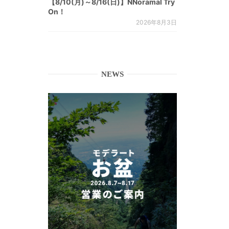
【8/10(月)～8/16(日)】NNoramal Try
On！
2026年8月3日
NEWS