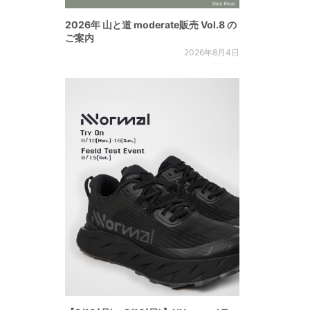
2026年 山と道 moderate販売 Vol.8 の
ご案内
2026年8月4日