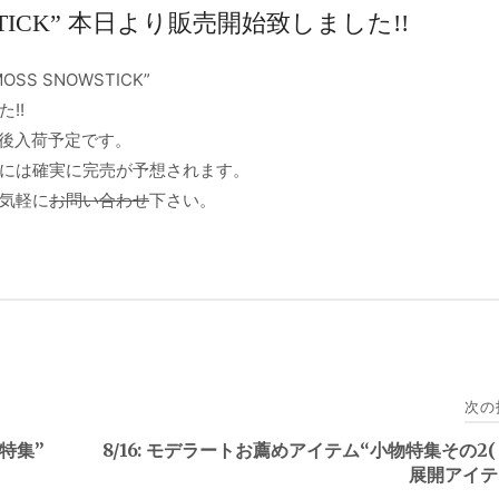
NOWSTICK” 本日より販売開始致しました!!
 SNOWSTICK”
!!
後入荷予定です。
には確実に完売が予想されます。
気軽に
お問い合わせ
下さい。
次の
特集”
8/16: モデラートお薦めアイテム“小物特集その2
展開アイテ