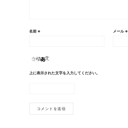
名前
※
メール
※
上に表示された文字を入力してください。