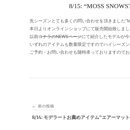
8/15: “MOSS S
先シーズンとても多くの問い合わせを頂きました“MOSS
本日よりオンラインショップにて販売開始致しました
以前
コチラのNEWSページ
にて紹介したモデルが今
いずれのアイテムも数量限定ですのでハイシーズン
ご予約・お問い合わせも随時承っておりますのでお
投
前の投稿
←
稿
8/14: モデラートお薦めアイテム“エアーマット
ナ