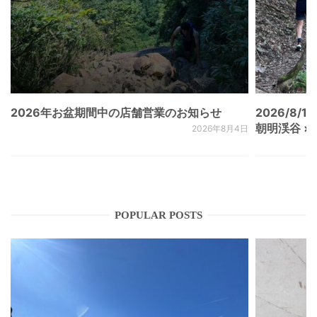
2026年お盆期間中の店舗営業のお知らせ
2026/8/15
朝明渓谷 × N
2026年8月4日
POPULAR POSTS