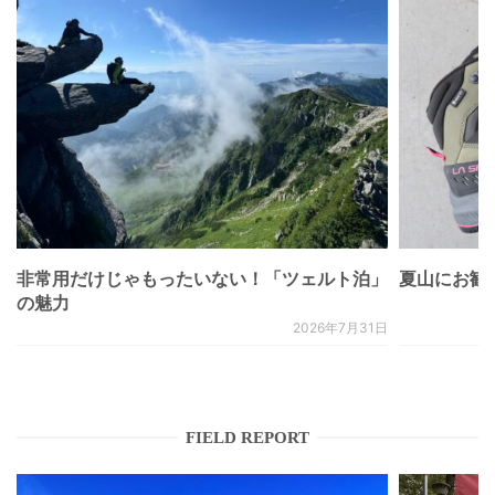
非常用だけじゃもったいない！「ツェルト泊」
夏山にお勧
の魅力
2026年7月31日
FIELD REPORT