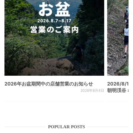
2026年お盆期間中の店舗営業のお知らせ
2026/8/15
朝明渓谷 × N
2026年8月4日
POPULAR POSTS