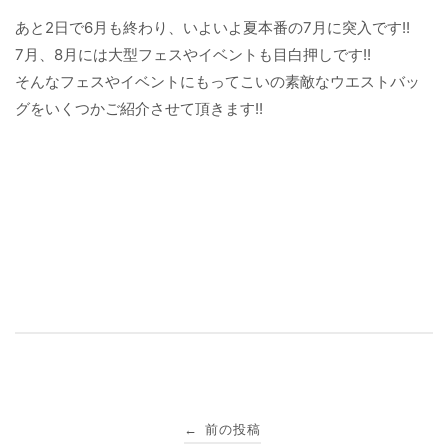
あと2日で6月も終わり、いよいよ夏本番の7月に突入です!!
7月、8月には大型フェスやイベントも目白押しです!!
そんなフェスやイベントにもってこいの素敵なウエストバッ
グをいくつかご紹介させて頂きます!!
投
前の投稿
←