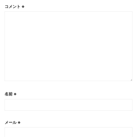
コメント
※
名前
※
メール
※