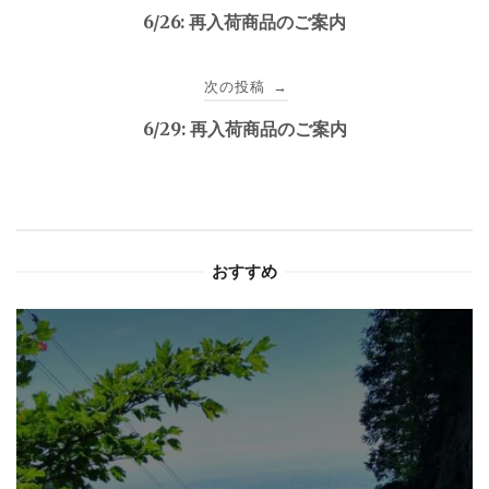
稿
6/26: 再入荷商品のご案内
ナ
次の投稿
→
ビ
6/29: 再入荷商品のご案内
ゲ
ー
シ
おすすめ
ョ
ン