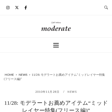
コ
ン
テ
ン
ホ
ツ
ー
へ
ム
ス
キ
ッ
プ
HOME
>
NEWS
>
11/28: モデラートお薦めアイテム“ミッドレイヤー特集
(フリース編)”
2010年11月28日
NEWS
11/28: モデラートお薦めアイテム“ミッド
レイヤー特集(フリース編)”