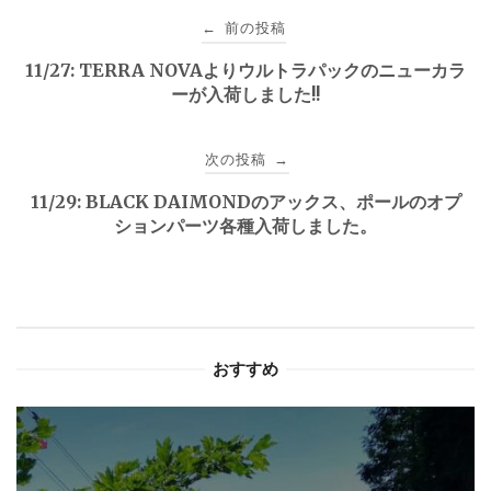
投
前の投稿
←
稿
11/27: TERRA NOVAよりウルトラパックのニューカラ
ーが入荷しました!!
ナ
ビ
次の投稿
→
ゲ
11/29: BLACK DAIMONDのアックス、ポールのオプ
ションパーツ各種入荷しました。
ー
シ
ョ
おすすめ
ン