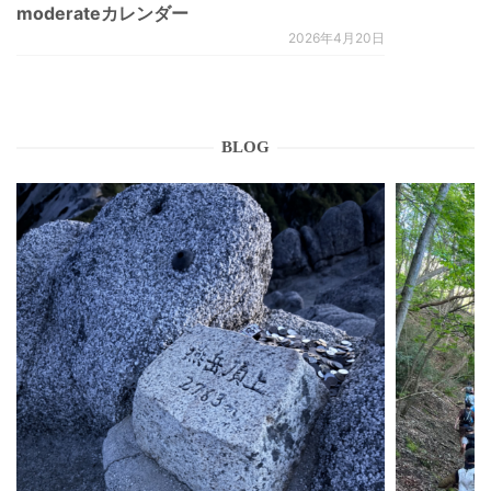
moderateカレンダー
2026年4月20日
BLOG