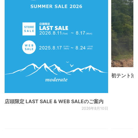
初テント泊
店頭限定 LAST SALE & WEB SALEのご案内
2026年8月10日