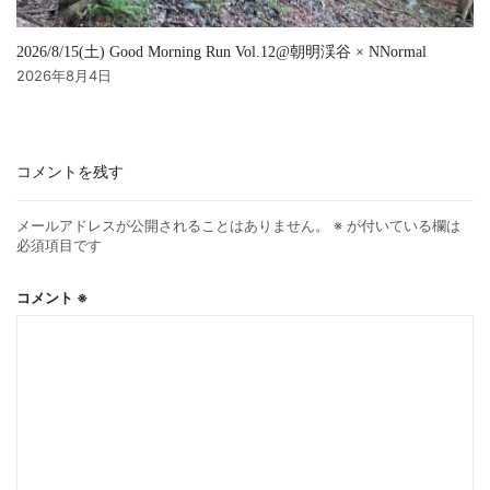
2026/8/15(土) Good Morning Run Vol.12@朝明渓谷 × NNormal
2026年8月4日
コメントを残す
メールアドレスが公開されることはありません。
※
が付いている欄は
必須項目です
コメント
※