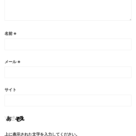
名前
※
メール
※
サイト
上に表示された文字を入力してください。