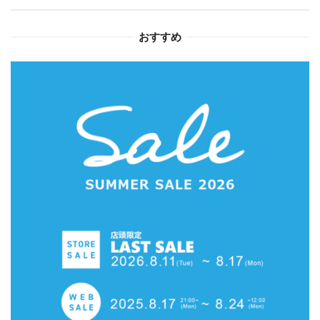
ョ
おすすめ
ン