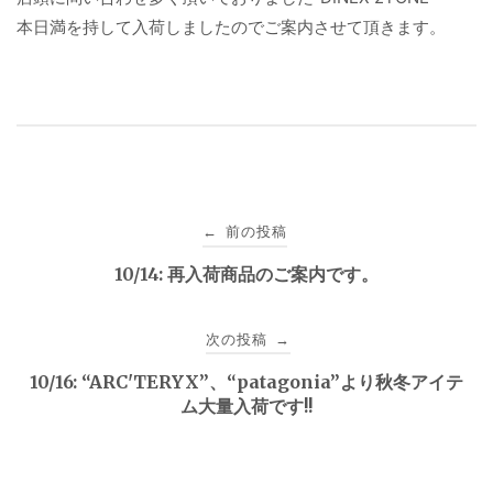
本日満を持して入荷しましたのでご案内させて頂きます。
投
前の投稿
←
稿
10/14: 再入荷商品のご案内です。
ナ
次の投稿
→
ビ
10/16: “ARC'TERYX”、“patagonia”より秋冬アイテ
ゲ
ム大量入荷です!!
ー
シ