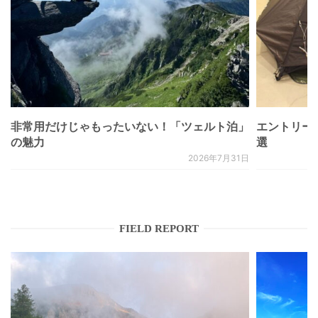
非常用だけじゃもったいない！「ツェルト泊」
エントリー
の魅力
選
2026年7月31日
FIELD REPORT