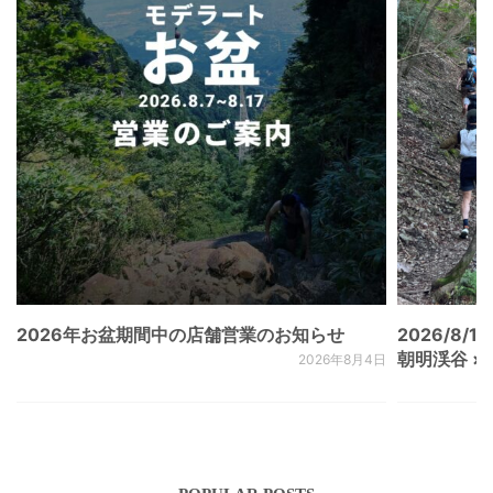
2026年お盆期間中の店舗営業のお知らせ
2026/8/15
朝明渓谷 × N
2026年8月4日