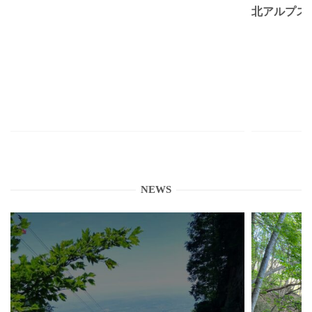
北アルプス
NEWS