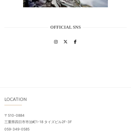
OFFICIAL SNS
LOCATION
〒510-0884
三重県四日市市泊町1-18 タイズビル2F-3F
059-349-0585