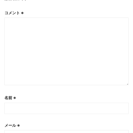
コメント
※
名前
※
メール
※