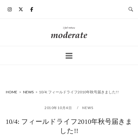
コ
ン
テ
ン
ホ
ツ
ー
へ
ム
ス
キ
ッ
プ
HOME
>
NEWS
>
10/4: フィールドライフ2010年秋号届きました!!
2010年10月4日
NEWS
10/4: フィールドライフ2010年秋号届きま
した!!