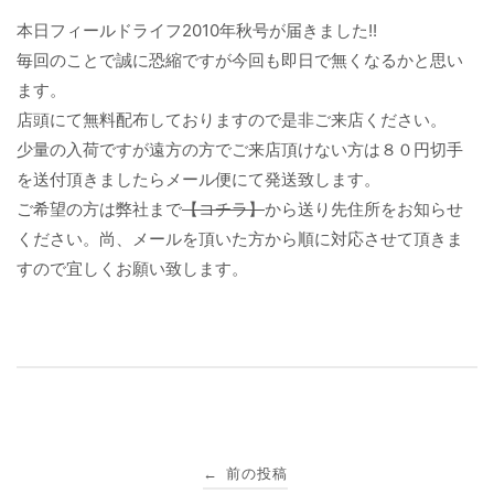
本日フィールドライフ2010年秋号が届きました!!
毎回のことで誠に恐縮ですが今回も即日で無くなるかと思い
ます。
店頭にて無料配布しておりますので是非ご来店ください。
少量の入荷ですが遠方の方でご来店頂けない方は８０円切手
を送付頂きましたらメール便にて発送致します。
ご希望の方は弊社まで
【コチラ】
から送り先住所をお知らせ
ください。尚、メールを頂いた方から順に対応させて頂きま
すので宜しくお願い致します。
投
前の投稿
←