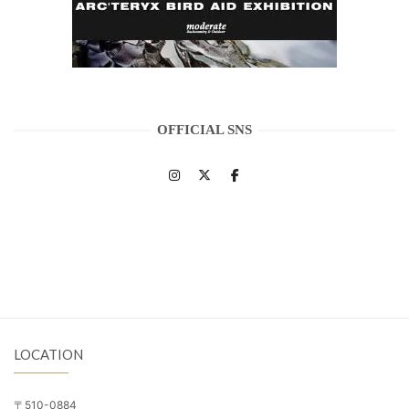
OFFICIAL SNS
LOCATION
〒510-0884