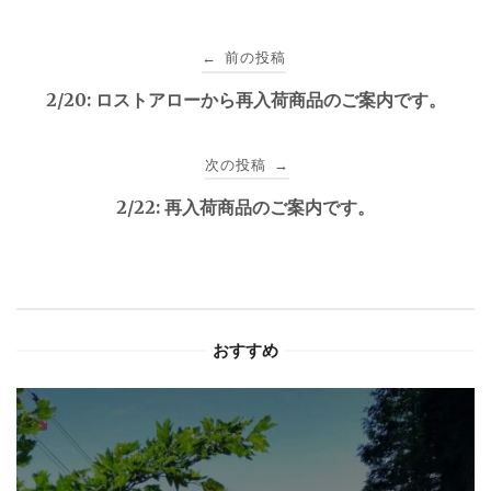
投
前の投稿
←
稿
2/20: ロストアローから再入荷商品のご案内です。
ナ
次の投稿
→
ビ
2/22: 再入荷商品のご案内です。
ゲ
ー
シ
おすすめ
ョ
ン