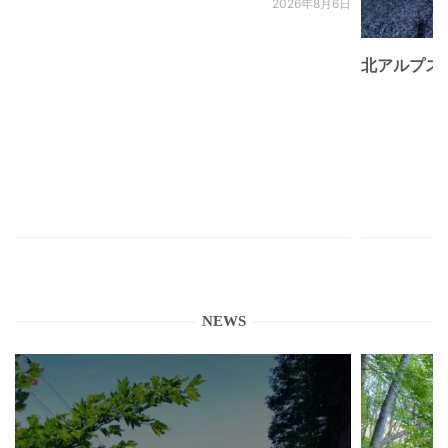
2026年8月6日
北アルプス
NEWS