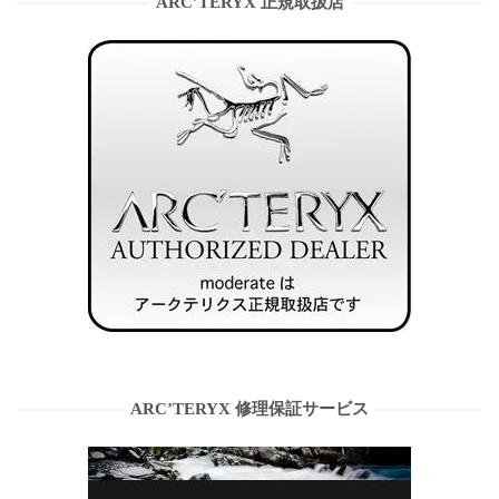
ARC’TERYX 正規取扱店
ARC’TERYX 修理保証サービス