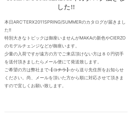
した!!
本日ARC’TERX2011SPRING/SUMMERのカタログが届きまし
た!!
特別大きなトピックは御座いませんがMAKAの新色やCIERZO
のモデルチェンジなどが御座います。
少量の入荷ですが遠方の方でご来店頂けない方は８０円切手
を送付頂きましたらメール便にて発送致します。
ご希望の方は弊社まで
【コチラ】
から送り先住所をお知らせ
ください。尚、メールを頂いた方から順に対応させて頂きま
すので宜しくお願い致します。