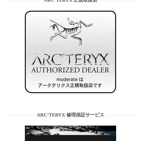
ARC’TERYX 正規取扱店
ARC’TERYX 修理保証サービス