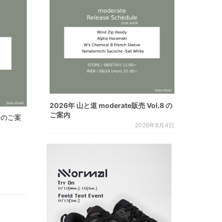
2026年 山と道 moderate販売 Vol.8 の
ご案内
.8 のご案
2026年8月4日