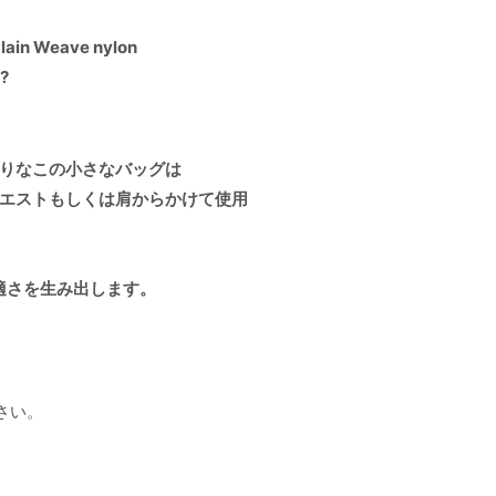
Plain Weave nylon
h?
りなこの小さなバッグは
エストもしくは肩からかけて使用
快適さを生み出します。
さい。