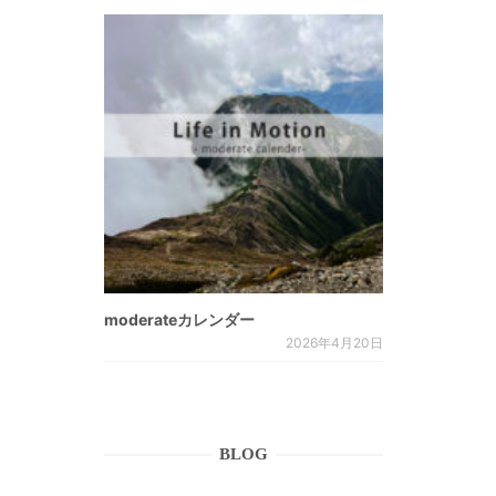
moderateカレンダー
2026年4月20日
BLOG