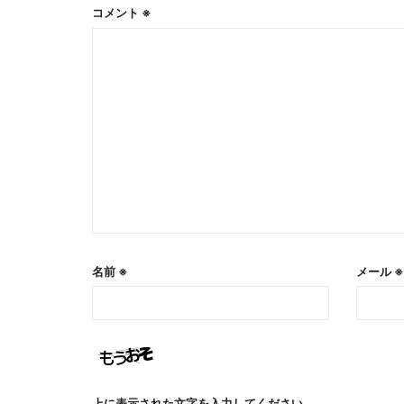
コメント
※
名前
※
メール
※
上に表示された文字を入力してください。