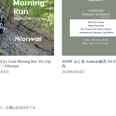
2026年 山と道 moderate販売 Vol
15(土) Good Morning Run Vol.12@
内
× NNormal
2026年8月4日
8月4日
ている欄は必須項目です