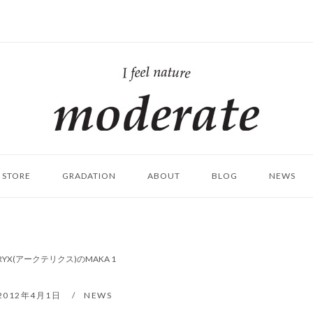
ホ
ー
ム
STORE
GRADATION
ABOUT
BLOG
NEWS
'TERYX(アークテリクス)のMAKA 1
2012年4月1日
NEWS