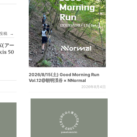
投稿
→
YX(アー
is 50
2026/8/15(土) Good Morning Run
Vol.12@朝明渓谷 × NNormal
2026年8月4日