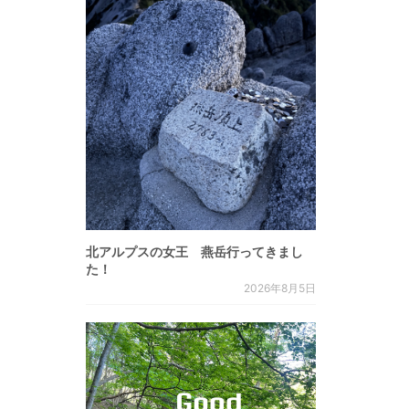
北アルプスの女王 燕岳行ってきまし
た！
2026年8月5日