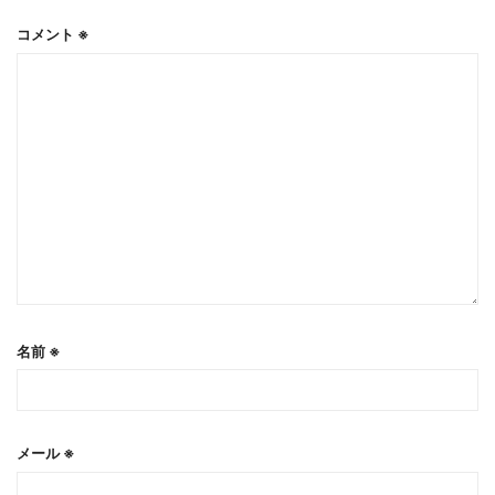
コメント
※
名前
※
メール
※