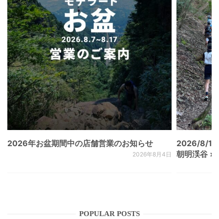
2026年お盆期間中の店舗営業のお知らせ
2026/8/15
朝明渓谷 × N
2026年8月4日
POPULAR POSTS