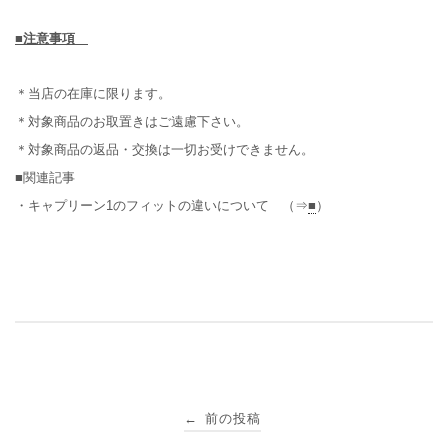
■注意事項
＊当店の在庫に限ります。
＊対象商品のお取置きはご遠慮下さい。
＊対象商品の返品・交換は一切お受けできません。
■関連記事
・キャプリーン1のフィットの違いについて （⇒
■
）
投
前の投稿
←
稿