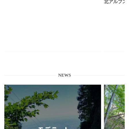
北アルプス
NEWS