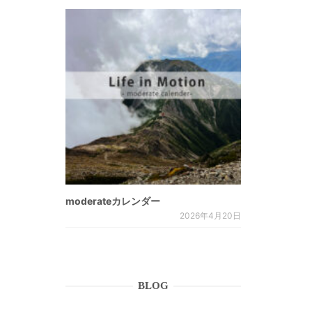
moderateカレンダー
2026年4月20日
BLOG