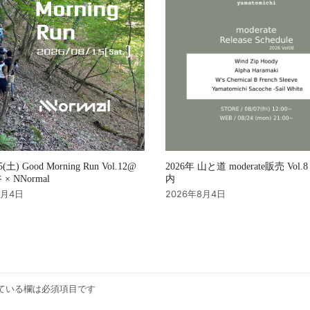
2026年 山と道 moderate販売 Vol
15(土) Good Morning Run Vol.12@
内
× NNormal
2026年8月4日
8月4日
ている欄は必須項目です