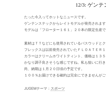
12/3: 
たった今入ってホットなニュースです。
ゲンテンステックからレイトモデルが発売されます
モデルは「フローター１６１」２０本の限定生産で
素材はＴＴなどにも使用されているバスウッドとク
フレックスは以前発売されていたＦＬＯＡＴＥＲ１
カラーはクリームホワイトティント、価格は１３５
かなり調子良さそうな感じですね。私も狙いに行き
尚、納期は１月２０日頃の予定です。
１００％お届けできる確約は完全にできませんがご
JUGEMテーマ：
スポーツ