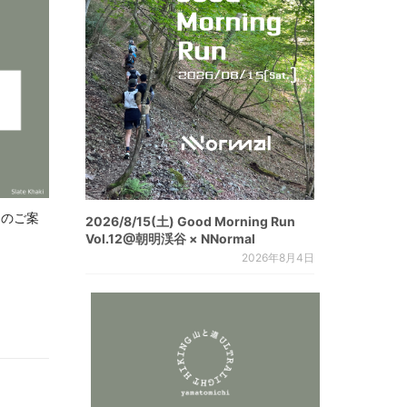
.8 のご案
2026/8/15(土) Good Morning Run
Vol.12@朝明渓谷 × NNormal
2026年8月4日