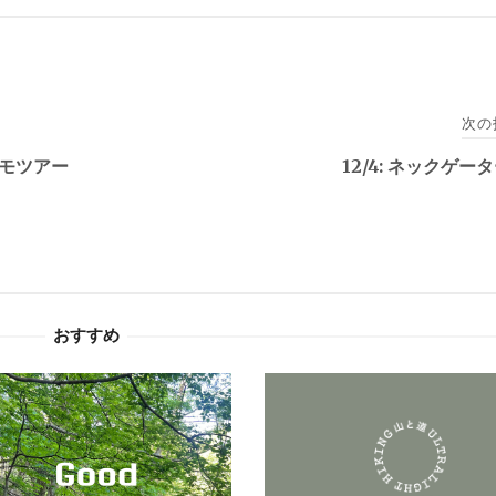
次の
、デモツアー
12/4: ネックゲー
おすすめ