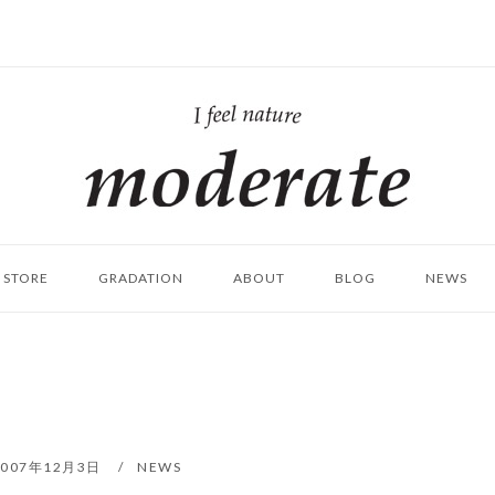
ホ
ー
ム
STORE
GRADATION
ABOUT
BLOG
NEWS
2007年12月3日
NEWS