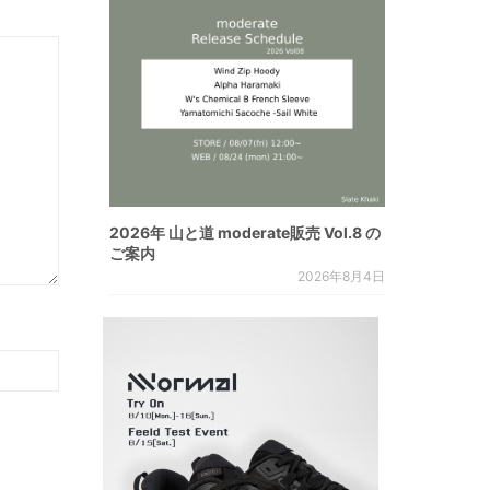
2026年 山と道 moderate販売 Vol.8 の
ご案内
2026年8月4日