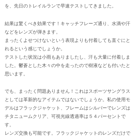
を、先日のトレイルランで早速テストしてきました。
結果は驚くべき効果です！キャッチフレーズ通り、水滴や汗
などをレンズが弾きます。
まったくよせつけないという表現よりも付着しても直ぐにと
れるという感じでしょうか。
テストした状況は小雨もありましたし、汗も大量に付着しま
した。鬱蒼とした木々の中を走ったので樹液なども付いたと
思います。
でも、まったく問題ありません！これはスポーツサングラス
としては革新的なアイテムではないでしょうか。私の使用モ
デルはフラックジャケット、フレームはシルバーでレンズは
チタニュームクリア、可視光線透過率は５４パーセントで
す。
レンズ交換も可能です。フラックジャケットのレンズだけで