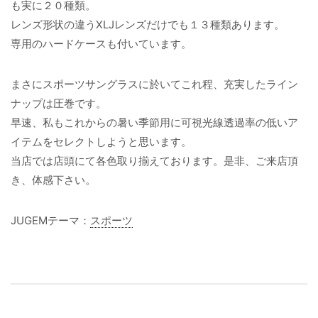
も実に２０種類。
レンズ形状の違うXLJレンズだけでも１３種類あります。
専用のハードケースも付いています。
まさにスポーツサングラスに於いてこれ程、充実したライン
ナップは圧巻です。
早速、私もこれからの暑い季節用に可視光線透過率の低いア
イテムをセレクトしようと思います。
当店では店頭にて各色取り揃えております。是非、ご来店頂
き、体感下さい。
JUGEMテーマ：
スポーツ