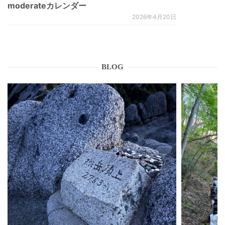
moderateカレンダー
2026年4月20日
BLOG