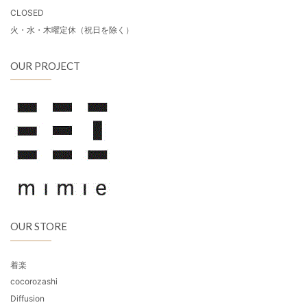
CLOSED
火・水・木曜定休（祝日を除く）
OUR PROJECT
OUR STORE
着楽
cocorozashi
Diffusion