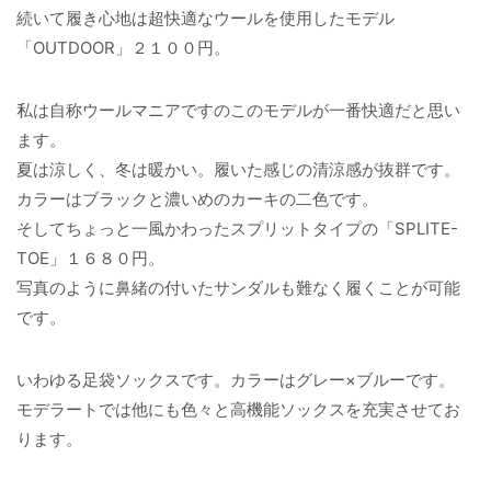
続いて履き心地は超快適なウールを使用したモデル
「OUTDOOR」２１００円。
私は自称ウールマニアですのこのモデルが一番快適だと思い
ます。
夏は涼しく、冬は暖かい。履いた感じの清涼感が抜群です。
カラーはブラックと濃いめのカーキの二色です。
そしてちょっと一風かわったスプリットタイプの「SPLITE-
TOE」１６８０円。
写真のように鼻緒の付いたサンダルも難なく履くことが可能
です。
いわゆる足袋ソックスです。カラーはグレー×ブルーです。
モデラートでは他にも色々と高機能ソックスを充実させてお
ります。