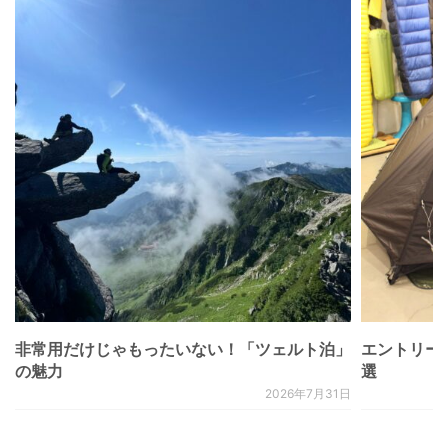
非常用だけじゃもったいない！「ツェルト泊」
エントリー
の魅力
選
2026年7月31日