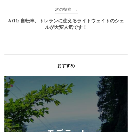
ビ
次の投稿
→
ゲ
4/11: 自転車、トレランに使えるライトウェイトのシェ
ルが大変人気です！
ー
シ
ョ
おすすめ
ン