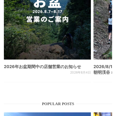
2026年お盆期間中の店舗営業のお知らせ
2026/8/15
朝明渓谷 × N
2026年8月4日
POPULAR POSTS