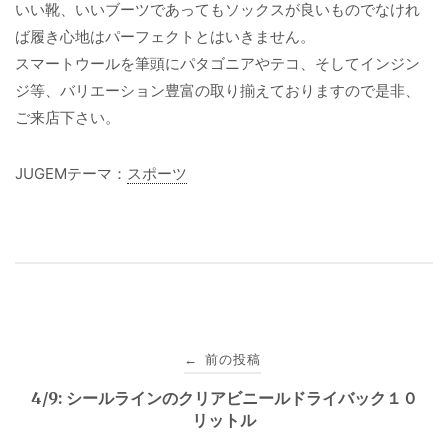
いい靴、いいブーツであってもソックスが良いものでなけれ
ば履き心地はパーフェクトとはいきません。
スマートウールを筆頭にパタゴニアやテコ、そしてインジン
ジ等、バリエーション豊富の取り揃えておりますので是非、
ご来店下さい。
JUGEMテーマ：
スポーツ
投
前の投稿
←
稿
4/9: シールラインのクリアビニールドライバック１０
リットル
ナ