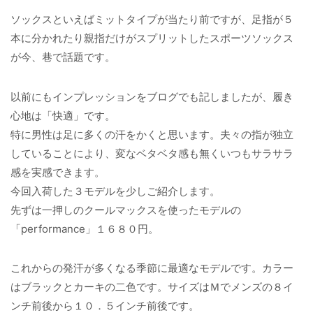
ソックスといえばミットタイプが当たり前ですが、足指が５
本に分かれたり親指だけがスプリットしたスポーツソックス
が今、巷で話題です。
以前にもインプレッションをブログでも記しましたが、履き
心地は「快適」です。
特に男性は足に多くの汗をかくと思います。夫々の指が独立
していることにより、変なベタベタ感も無くいつもサラサラ
感を実感できます。
今回入荷した３モデルを少しご紹介します。
先ずは一押しのクールマックスを使ったモデルの
「performance」１６８０円。
これからの発汗が多くなる季節に最適なモデルです。カラー
はブラックとカーキの二色です。サイズはＭでメンズの８イ
ンチ前後から１０．５インチ前後です。