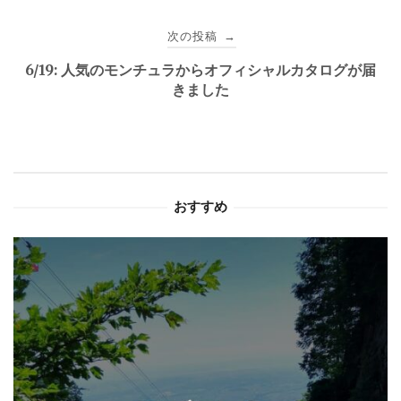
ビ
次の投稿
→
ゲ
6/19: 人気のモンチュラからオフィシャルカタログが届
きました
ー
シ
ョ
おすすめ
ン