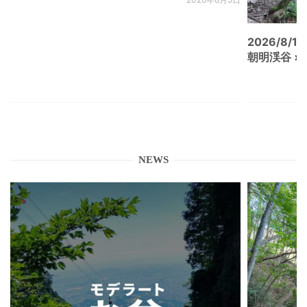
2026/8/15
朝明渓谷 × N
NEWS