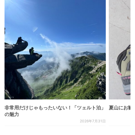
非常用だけじゃもったいない！「ツェルト泊」
夏山にお勧
の魅力
2026年7月31日