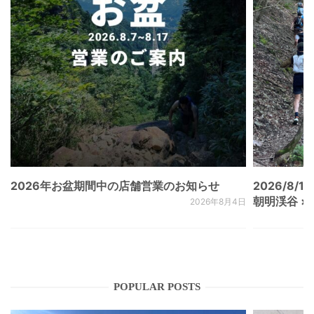
2026年お盆期間中の店舗営業のお知らせ
2026/8/15
朝明渓谷 × N
2026年8月4日
POPULAR POSTS