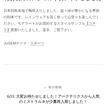
日本列島各地で梅雨入りしました。益々緑が豊かになる季節
の到来です。レインウェアを旨く使って山登りを楽しんでく
ださい。モデラートがお奨めするスタイルサンプル
【コチ
ラ】
更新いたしました。是非、ご覧下さい。
JUGEMテーマ：
スポーツ
投
前の投稿
←
稿
6/11: 大変お待たせしました！アークテリクスから人気
のミストラル８が少量再入荷しました！
ナ