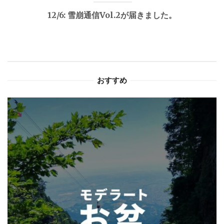
ビ
12/6: 雪崩通信Vol.2が届きました。
ゲ
ー
シ
おすすめ
ョ
ン