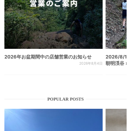
2026年お盆期間中の店舗営業のお知らせ
2026/8/15
朝明渓谷 × N
2026年8月4日
POPULAR POSTS