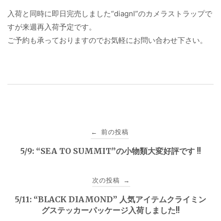
入荷と同時に即日完売しました“diagnl”のカメラストラップで
すが来週再入荷予定です。
ご予約も承っておりますのでお気軽にお問い合わせ下さい。
投
前の投稿
←
稿
5/9: “SEA TO SUMMIT”の小物類大変好評です !!
ナ
次の投稿
→
ビ
5/11: “BLACK DIAMOND” 人気アイテムクライミン
ゲ
グステッカーパッケージ入荷しました!!