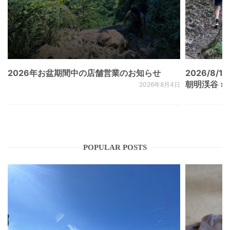
2026年お盆期間中の店舗営業のお知らせ
2026/8/15
朝明渓谷 × N
2026年8月4日
POPULAR POSTS