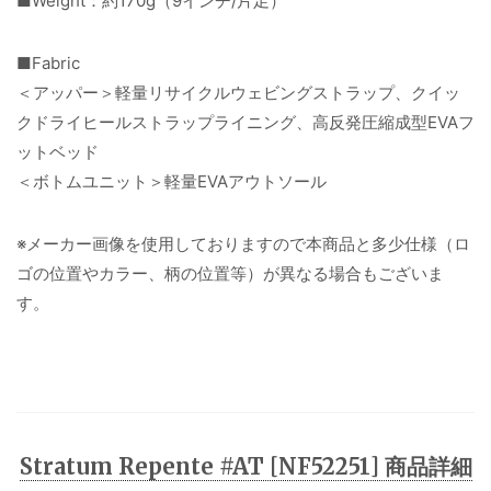
■Weight：約170g（9インチ/片足）
■Fabric
＜アッパー＞軽量リサイクルウェビングストラップ、クイッ
クドライヒールストラップライニング、高反発圧縮成型EVAフ
ットベッド
＜ボトムユニット＞軽量EVAアウトソール
※メーカー画像を使用しておりますので本商品と多少仕様（ロ
ゴの位置やカラー、柄の位置等）が異なる場合もございま
す。
Stratum Repente #AT [NF52251] 商品詳細