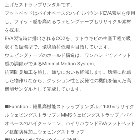
上げたストラップサンダルです。
フットベッドはバイオベースのハイリバウンドEVA素材を使用
し、フィット感を高めるウェビングテープもリサイクル素材
を採用。
EVA製造時に排出されるCO2を、サトウキビの生産工程で吸
収する循環型で、環境負荷低減を目指しています。
ウェビングテープのホールド構造は、ワンハンドでフィット
感の調節ができるMinimal Motion System。
抗菌防臭加工を施し、嫌なにおいも軽減します。環境に配慮
した物作りながら、クッション性と反発性の機能を備えた高
機能サンダルとして完成しています。
■Function：軽量高機能ストラップサンダル／100％リサイク
ルウェビングストラップ／MMSウェビングストラップ／バイ
オベースのハイクッション、ハイリバウンドEVAフットベッド
／抗菌防臭加工ウェビングストラップ