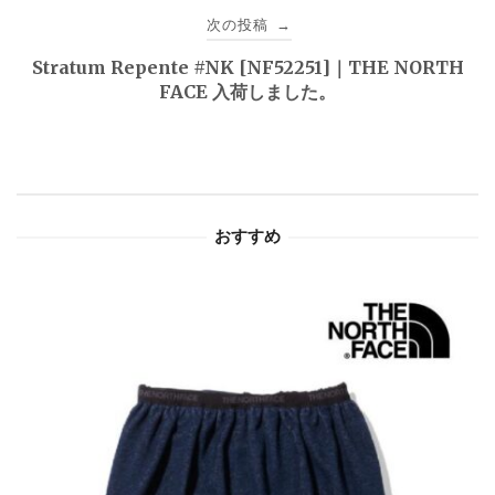
ビ
次の投稿
→
ゲ
Stratum Repente #NK [NF52251]｜THE NORTH
FACE 入荷しました。
ー
シ
ョ
おすすめ
ン