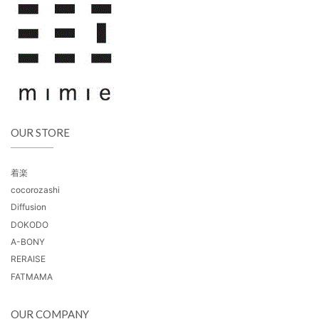
OUR STORE
着楽
cocorozashi
Diffusion
DOKODO
A-BONY
RERAISE
FATMAMA
OUR COMPANY