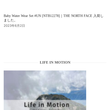
Baby Water Wear Set #UN [NTB12278]｜THE NORTH FACE 入荷し
ました。
2023年6月2日
LIFE IN MOTION