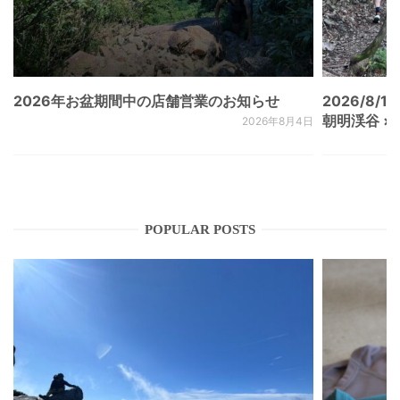
2026年お盆期間中の店舗営業のお知らせ
2026/8/15
朝明渓谷 × N
2026年8月4日
POPULAR POSTS