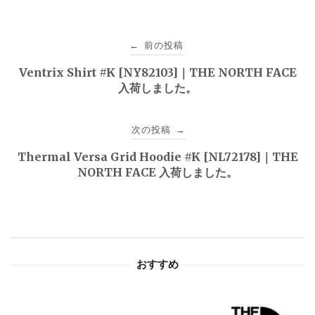
投
前の投稿
←
稿
Ventrix Shirt #K [NY82103]｜THE NORTH FACE
入荷しました。
ナ
ビ
次の投稿
→
ゲ
Thermal Versa Grid Hoodie #K [NL72178]｜THE
NORTH FACE 入荷しました。
ー
シ
ョ
おすすめ
ン