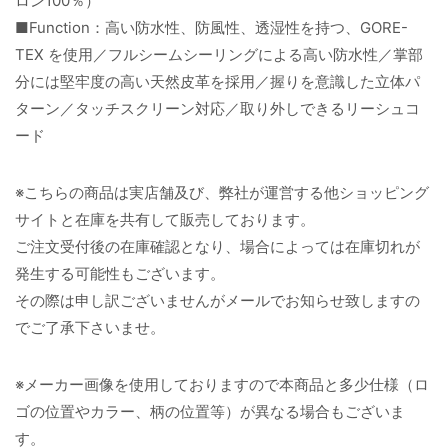
ロン100％）
■Function：高い防水性、防風性、透湿性を持つ、GORE-
TEX を使用／フルシームシーリングによる高い防水性／掌部
分には堅牢度の高い天然皮革を採用／握りを意識した立体パ
ターン／タッチスクリーン対応／取り外しできるリーシュコ
ード
※こちらの商品は実店舗及び、弊社が運営する他ショッピング
サイトと在庫を共有して販売しております。
ご注文受付後の在庫確認となり、場合によっては在庫切れが
発生する可能性もございます。
その際は申し訳ございませんがメールでお知らせ致しますの
でご了承下さいませ。
※メーカー画像を使用しておりますので本商品と多少仕様（ロ
ゴの位置やカラー、柄の位置等）が異なる場合もございま
す。