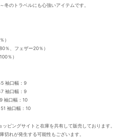
～冬のトラベルにも心強いアイテムです。
0％）
ウン80％、フェザー20％）
100％）
45 袖口幅：9
47 袖口幅：9
49 袖口幅：10
：51 袖口幅：10
ョッピングサイトと在庫を共有して販売しております。
庫切れが発生する可能性もございます。