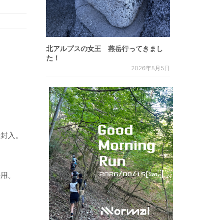
北アルプスの女王 燕岳行ってきまし
た！
2026年8月5日
を封入。
採用。