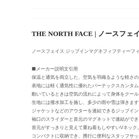
THE NORTH FACE | ノースフェ
ノースフェイス ジップインマグネフィフティーフ
■メーカー説明文引用
保温と通気を両立した、空気を羽織るような軽さの
表地には軽く通気性に優れたパーテックスカンタム
動いているときは空気の流れによって身体をクール
生地には撥水加工を施し、多少の雨や雪は弾きます
ジャケットなどのアウターを連結できるジップイン
袖口のスライダーと首元のマグネットで連結ができ
首元がすっきりと見えて重ね着もしやすいVネック
コンパクトに収納でき、携行に便利なスタッフサッ