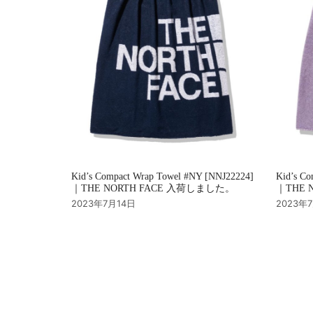
Kid’s Compact Wrap Towel #NY [NNJ22224]
Kid’s Co
｜THE NORTH FACE 入荷しました。
｜THE 
2023年7月14日
2023年