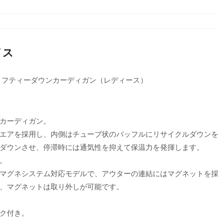
イス
ィフティーダウンカーディガン（レディース）
カーディガン。
エアを採用し、内側はチューブ状のバッフルにリサイクルダウン
ダウンさせ、停滞時には通気性を抑えて保温力を発揮します。
。
マグネシステム対応モデルで、アウターの連結にはマグネットを
、マグネットは取り外しが可能です。
。
ク付き。