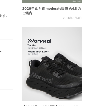
2026年 山と道 moderate販売 Vol.8 の
ご案内
ます。
2026年8月4日
へ