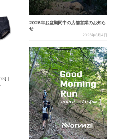
2026年お盆期間中の店舗営業のお知ら
せ
2026年8月4日
278]｜
た。