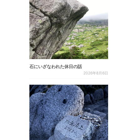
石にいざなわれた休日の話
2026年8月6日