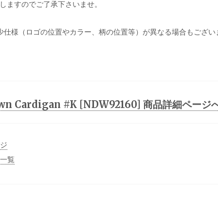
しますのでご了承下さいませ。
少仕様（ロゴの位置やカラー、柄の位置等）が異なる場合もござい
Down Cardigan #K [NDW92160] 商品詳細ページ
ージ
事一覧