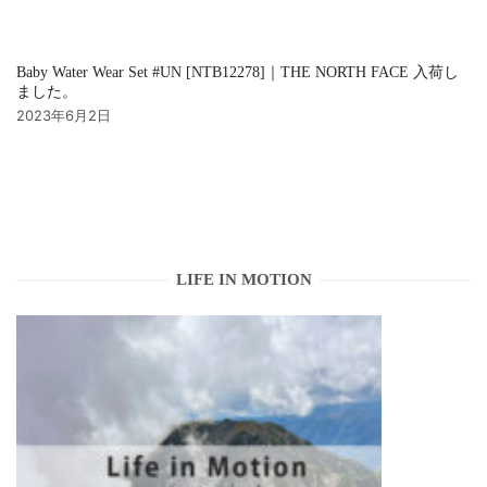
Baby Water Wear Set #UN [NTB12278]｜THE NORTH FACE 入荷し
ました。
2023年6月2日
LIFE IN MOTION