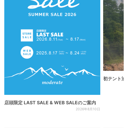
初テント泊
店頭限定 LAST SALE & WEB SALEのご案内
2026年8月10日