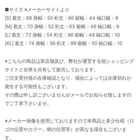
■サイズ ※メーカーサイトより
[S] 着丈：68 身幅：50 裄丈：80 裾幅：44 袖口幅：9
[M] 着丈：70 身幅：52 裄丈：83 裾幅：46 袖口幅：9
[L] 着丈：72 身幅：54 裄丈：86 裾幅：48 袖口幅：10
[XL] 着丈：74 身幅：56 裄丈：89 裾幅：50 袖口幅：10
※こちらの商品は実店舗及び、弊社が運営する他ショッピング
サイトと在庫を共有して販売しております。
ご注文受付後の在庫確認となり、場合によっては在庫切れが
発生する可能性もございます。
その際は申し訳ございませんがメールでお知らせ致しますの
でご了承下さいませ。
※メーカー画像を使用しておりますので本商品と多少仕様（ロ
ゴの位置やカラー、柄の位置等）が異なる場合もございま
す。