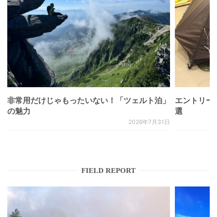
非常用だけじゃもったいない！「ツェルト泊」
エントリー
の魅力
選
2026年7月31日
FIELD REPORT