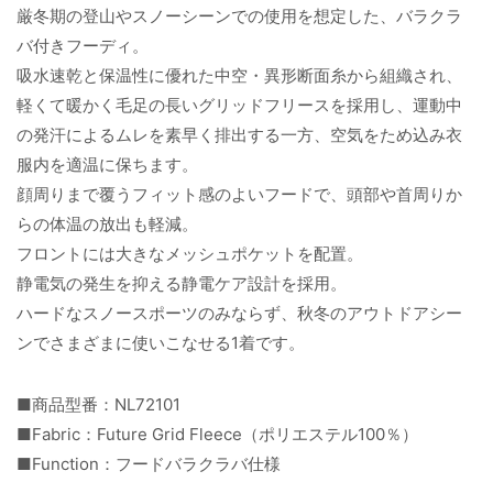
厳冬期の登山やスノーシーンでの使用を想定した、バラクラ
バ付きフーディ。
吸水速乾と保温性に優れた中空・異形断面糸から組織され、
軽くて暖かく毛足の長いグリッドフリースを採用し、運動中
の発汗によるムレを素早く排出する一方、空気をため込み衣
服内を適温に保ちます。
顔周りまで覆うフィット感のよいフードで、頭部や首周りか
らの体温の放出も軽減。
フロントには大きなメッシュポケットを配置。
静電気の発生を抑える静電ケア設計を採用。
ハードなスノースポーツのみならず、秋冬のアウトドアシー
ンでさまざまに使いこなせる1着です。
■商品型番：NL72101
■Fabric：Future Grid Fleece（ポリエステル100％）
■Function：フードバラクラバ仕様