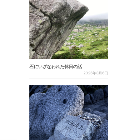
石にいざなわれた休日の話
2026年8月6日