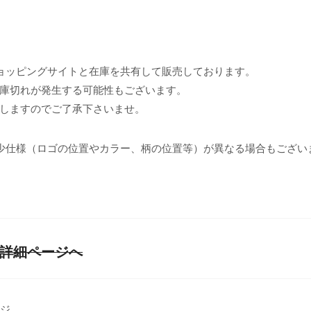
ョッピングサイトと在庫を共有して販売しております。
庫切れが発生する可能性もございます。
しますのでご了承下さいませ。
少仕様（ロゴの位置やカラー、柄の位置等）が異なる場合もござい
] 商品詳細ページへ
ージ