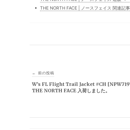
THE NORTH FACE | ノースフェイス 関連記
投
前の投稿
←
稿
W’s FL Flight Trail Jacket #CH [NPW71
THE NORTH FACE 入荷しました。
ナ
ビ
ゲ
ー