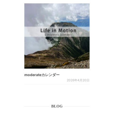
moderateカレンダー
2026年4月20日
BLOG