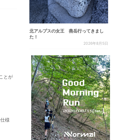
北アルプスの女王 燕岳行ってきまし
た！
2026年8月5日
ことが
ュ仕様