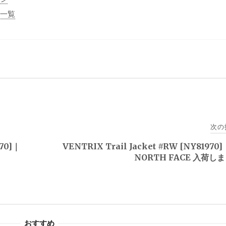
事一覧
次の
970]｜
VENTRIX Trail Jacket #RW [NY81970
NORTH FACE 入荷し
おすすめ