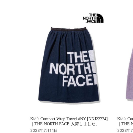
シ
ョ
ン
Kid’s Compact Wrap Towel #NY [NNJ22224]
Kid’s Co
｜THE NORTH FACE 入荷しました。
｜THE 
2023年7月14日
2023年