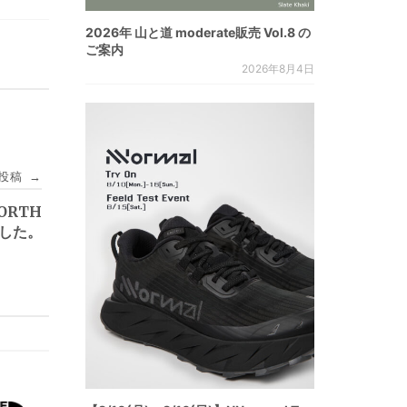
2026年 山と道 moderate販売 Vol.8 の
ご案内
2026年8月4日
投稿
→
NORTH
ました。