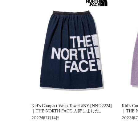
ョ
ン
Kid’s Compact Wrap Towel #NY [NNJ22224]
Kid’s Co
｜THE NORTH FACE 入荷しました。
｜THE 
2023年7月14日
2023年