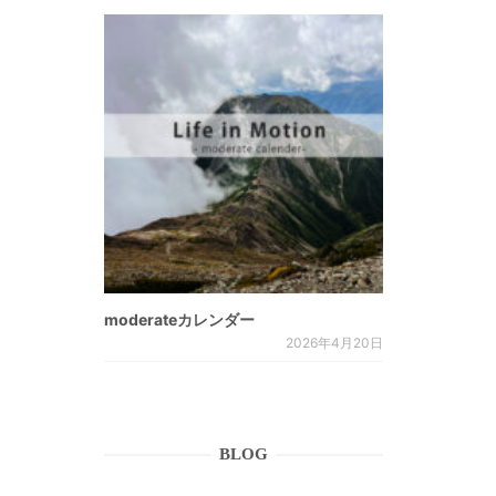
moderateカレンダー
2026年4月20日
BLOG