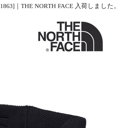
K [NN41863]｜THE NORTH FACE 入荷しました。