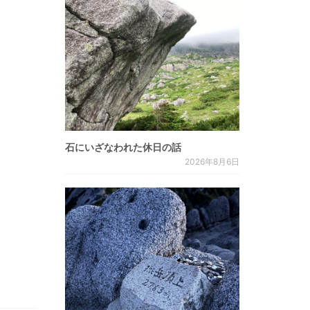
石にいざなわれた休日の話
2026年8月6日