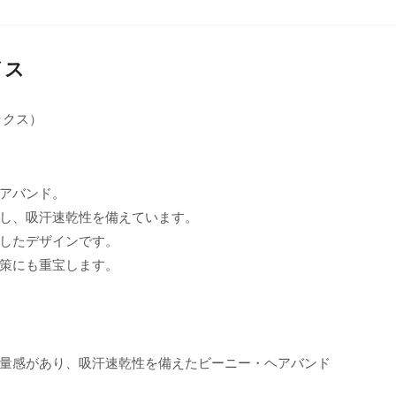
イス
ックス）
アバンド。
し、吸汗速乾性を備えています。
したデザインです。
策にも重宝します。
ため軽量感があり、吸汗速乾性を備えたビーニー・ヘアバンド