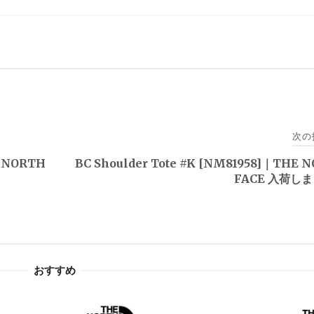
次の
E NORTH
BC Shoulder Tote #K [NM81958]｜THE 
FACE 入荷し
おすすめ