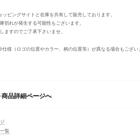
ョッピングサイトと在庫を共有して販売しております。
庫切れが発生する可能性もございます。
しますのでご了承下さいませ。
少仕様（ロゴの位置やカラー、柄の位置等）が異なる場合もござい
863] 商品詳細ページへ
ージ
事一覧